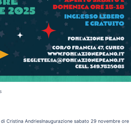
S
ra di Cristina AndriesInaugurazione sabato 29 novembre ore