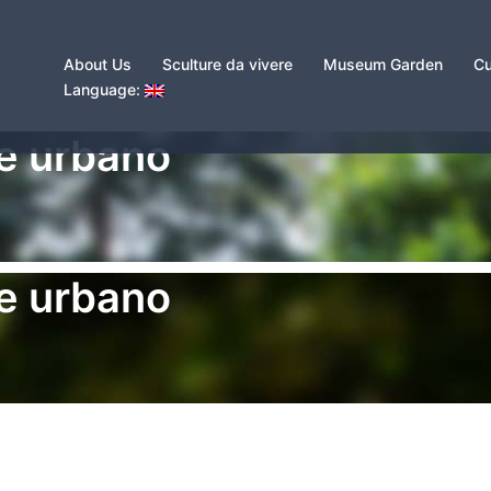
About Us
Sculture da vivere
Museum Garden
Cu
Language:
te urbano
te urbano