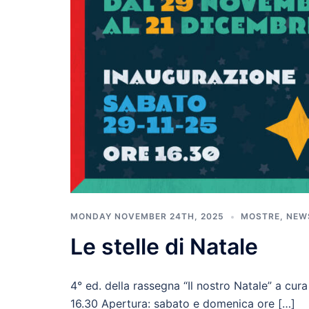
MONDAY NOVEMBER 24TH, 2025
MOSTRE
,
NEW
Le stelle di Natale
4° ed. della rassegna “Il nostro Natale” a cu
16.30 Apertura: sabato e domenica ore […]