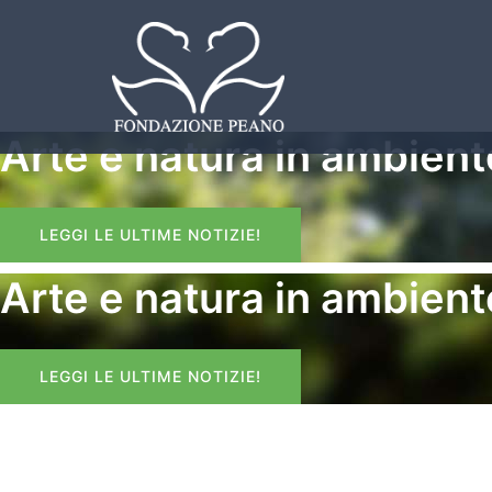
Skip
to
content
Arte e natura in ambien
LEGGI LE ULTIME NOTIZIE!
Arte e natura in ambien
LEGGI LE ULTIME NOTIZIE!