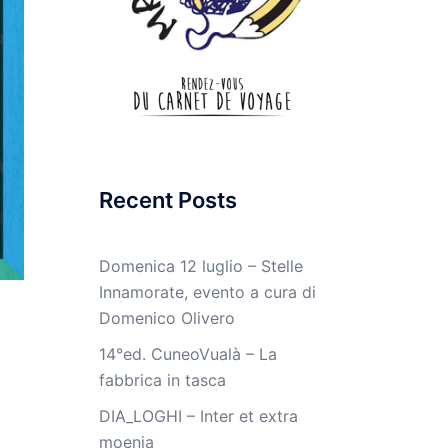
Recent Posts
Domenica 12 luglio – Stelle
Innamorate, evento a cura di
Domenico Olivero
14°ed. CuneoVualà – La
fabbrica in tasca
DIA_LOGHI – Inter et extra
moenia