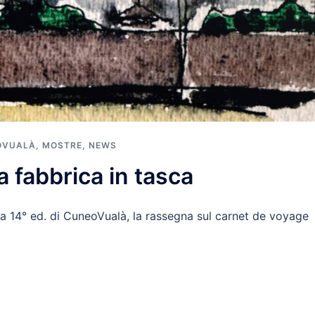
OVUALÀ
,
MOSTRE
,
NEWS
 fabbrica in tasca
 14° ed. di CuneoVualà, la rassegna sul carnet de voyage