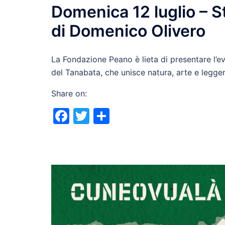
Domenica 12 luglio – S
di Domenico Olivero
La Fondazione Peano è lieta di presentare l’ev
del Tanabata, che unisce natura, arte e legge
Share on:
Facebook
Twitter
Share