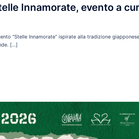
telle Innamorate, evento a cu
ento “Stelle Innamorate” ispirate alla tradizione giappones
nde. […]