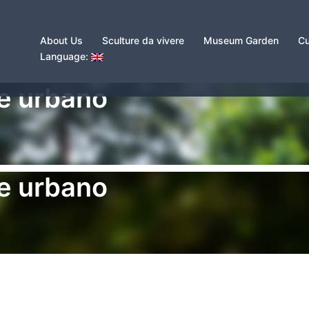
About Us
Sculture da vivere
Museum Garden
Cu
Language:
te urbano
te urbano