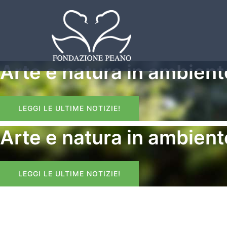
Skip
to
content
Arte e natura in ambien
LEGGI LE ULTIME NOTIZIE!
Arte e natura in ambien
LEGGI LE ULTIME NOTIZIE!