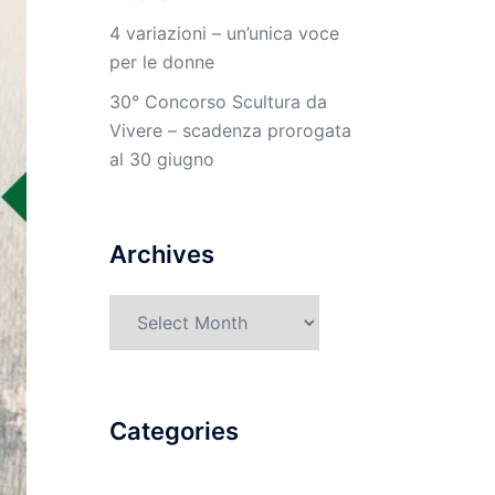
4 variazioni – un’unica voce
per le donne
30° Concorso Scultura da
Vivere – scadenza prorogata
al 30 giugno
Archives
Archives
Categories