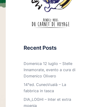
Recent Posts
Domenica 12 luglio – Stelle
Innamorate, evento a cura di
Domenico Olivero
14°ed. CuneoVualà – La
fabbrica in tasca
DIA_LOGHI – Inter et extra
moenia