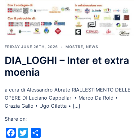
FRIDAY JUNE 26TH, 2026
MOSTRE
,
NEWS
DIA_LOGHI – Inter et extra
moenia
a cura di Alessandro Abrate RIALLESTIMENTO DELLE
OPERE DI Luciano Cappellari • Marco Da Rold •
Grazia Gallo • Ugo Giletta • […]
Share on:
Facebook
Twitter
Share