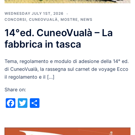
WEDNESDAY JULY 1ST, 2026
CONCORSI
,
CUNEOVUALÀ
,
MOSTRE
,
NEWS
14°ed. CuneoVualà – La
fabbrica in tasca
Tema, regolamento e modulo di adesione della 14° ed.
di CuneoVualà, la rassegna sul carnet de voyage Ecco
il regolamento e il […]
Share on:
Facebook
Twitter
Share