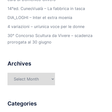
14°ed. CuneoVualà – La fabbrica in tasca
DIA_LOGHI – Inter et extra moenia
4 variazioni – un’unica voce per le donne
30° Concorso Scultura da Vivere – scadenza
prorogata al 30 giugno
Archives
Archives
Categories