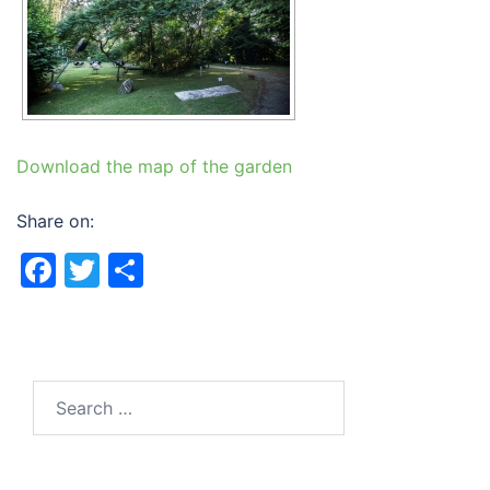
Download the map of the garden
Share on:
Facebook
Twitter
Share
Search
for: