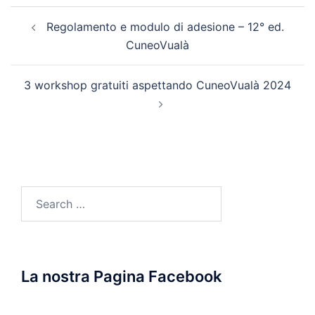
Post
Regolamento e modulo di adesione – 12° ed.
navigation
CuneoVualà
3 workshop gratuiti aspettando CuneoVualà 2024
Search
for:
La nostra Pagina Facebook