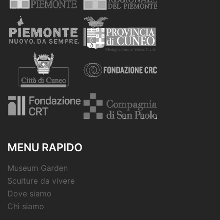
MENU RAPIDO
Museum Garden
Sculture da vivere
Dove siamo
Chi siamo