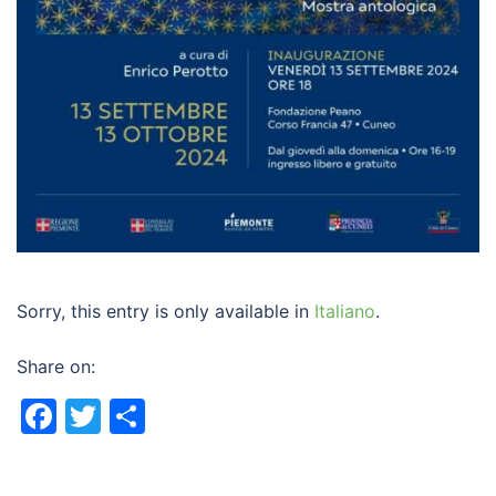
Sorry, this entry is only available in
Italiano
.
Share on:
Facebook
Twitter
Share