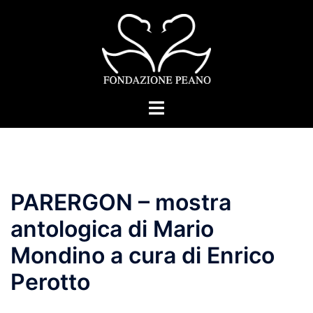
Skip
to
content
Toggle
menu
PARERGON – mostra
antologica di Mario
Mondino a cura di Enrico
Perotto