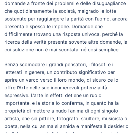
domande a fronte dei problemi e delle disuguaglianze
che quotidianamente la società, malgrado le lotte
sostenute per raggiungere la parità con l’uomo, ancora
presenta e spesso le impone. Domande che
difficilmente trovano una risposta univoca, perché la
ricerca della verità presenta sovente altre domande, la
cui soluzione non è mai scontata, né così semplice.
Senza scomodare i grandi pensatori, i filosofi e i
letterati in genere, un contributo significativo per
aprire un varco verso il loro mondo, di sicuro ce lo
offre l’Arte nelle sue innumerevoli potenzialità
espressive. L’arte in effetti detiene un ruolo
importante, e la storia lo conferma, in quanto ha la
proprietà di mettere a nudo l’anima di ogni singolo
artista, che sia pittore, fotografo, scultore, musicista o
poeta, nella cui anima si annida e manifesta il desiderio