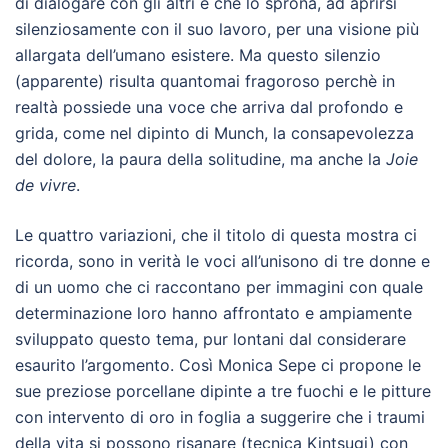
di dialogare con gli altri e che lo sprona, ad aprirsi
silenziosamente con il suo lavoro, per una visione più
allargata dell’umano esistere. Ma questo silenzio
(apparente) risulta quantomai fragoroso perchè in
realtà possiede una voce che arriva dal profondo e
grida, come nel dipinto di Munch, la consapevolezza
del dolore, la paura della solitudine, ma anche la
Joie
de vivre
.
Le quattro variazioni, che il titolo di questa mostra ci
ricorda, sono in verità le voci all’unisono di tre donne e
di un uomo che ci raccontano per immagini con quale
determinazione loro hanno affrontato e ampiamente
sviluppato questo tema, pur lontani dal considerare
esaurito l’argomento. Così Monica Sepe ci propone le
sue preziose porcellane dipinte a tre fuochi e le pitture
con intervento di oro in foglia a suggerire che i traumi
della vita si possono risanare (tecnica Kintsugi) con