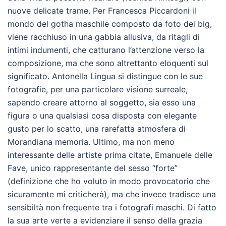
nuove delicate trame. Per Francesca Piccardoni il
mondo del gotha maschile composto da foto dei big,
viene racchiuso in una gabbia allusiva, da ritagli di
intimi indumenti, che catturano l’attenzione verso la
composizione, ma che sono altrettanto eloquenti sul
significato. Antonella Lingua si distingue con le sue
fotografie, per una particolare visione surreale,
sapendo creare attorno al soggetto, sia esso una
figura o una qualsiasi cosa disposta con elegante
gusto per lo scatto, una rarefatta atmosfera di
Morandiana memoria. Ultimo, ma non meno
interessante delle artiste prima citate, Emanuele delle
Fave, unico rappresentante del sesso “forte”
(definizione che ho voluto in modo provocatorio che
sicuramente mi criticherà), ma che invece tradisce una
sensibiltà non frequente tra i fotografi maschi. Di fatto
la sua arte verte a evidenziare il senso della grazia