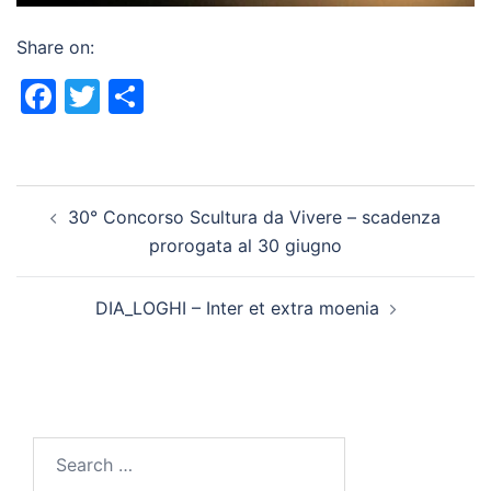
Share on:
Facebook
Twitter
Share
Post
30° Concorso Scultura da Vivere – scadenza
navigation
prorogata al 30 giugno
DIA_LOGHI – Inter et extra moenia
Search
for: