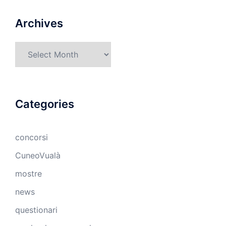
Archives
Archives
Categories
concorsi
CuneoVualà
mostre
news
questionari