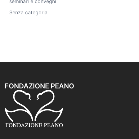
seminari e convegni
Senza categoria
FONDAZIONE PEANO