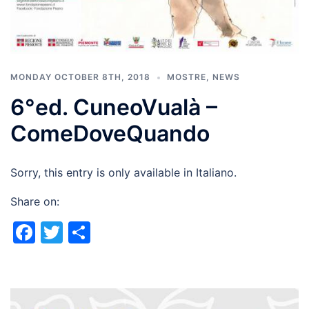
MONDAY OCTOBER 8TH, 2018
MOSTRE
,
NEWS
6°ed. CuneoVualà –
ComeDoveQuando
Sorry, this entry is only available in Italiano.
Share on:
Facebook
Twitter
Share