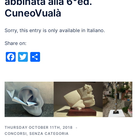
abbinata alla 6°ed.
CuneoVualà
Sorry, this entry is only available in Italiano.
Share on:
Facebook
Twitter
Share
THURSDAY OCTOBER 11TH, 2018
CONCORSI
,
SENZA CATEGORIA