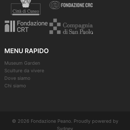
MENU RAPIDO
Museum Garden
Sculture da vivere
Dove siamo
Chi siamo
© 2026 Fondazione Peano. Proudly powered by
Sydney