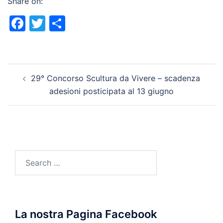
Share on:
Facebook
Twitter
Share
Post
29° Concorso Scultura da Vivere – scadenza
navigation
adesioni posticipata al 13 giugno
Search
for:
La nostra Pagina Facebook