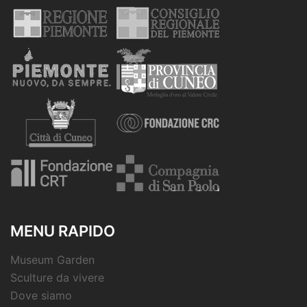
MENU RAPIDO
Museum Garden
Sculture da vivere
Dove siamo