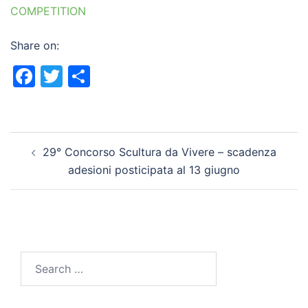
COMPETITION
Share on:
Facebook
Twitter
Share
Post
29° Concorso Scultura da Vivere – scadenza
navigation
adesioni posticipata al 13 giugno
Search
for: