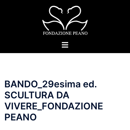
Skip
to
content
Toggle
menu
BANDO_29esima ed.
SCULTURA DA
VIVERE_FONDAZIONE
PEANO