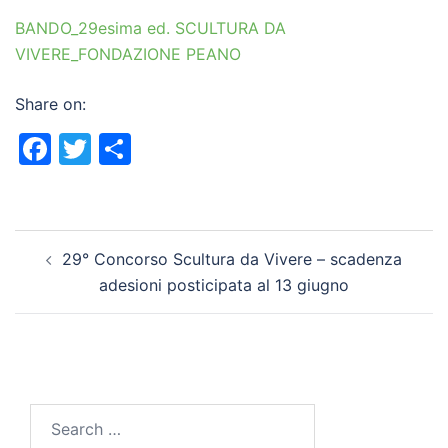
BANDO_29esima ed. SCULTURA DA
VIVERE_FONDAZIONE PEANO
Share on:
Facebook
Twitter
Share
Post
29° Concorso Scultura da Vivere – scadenza
navigation
adesioni posticipata al 13 giugno
Search
for: