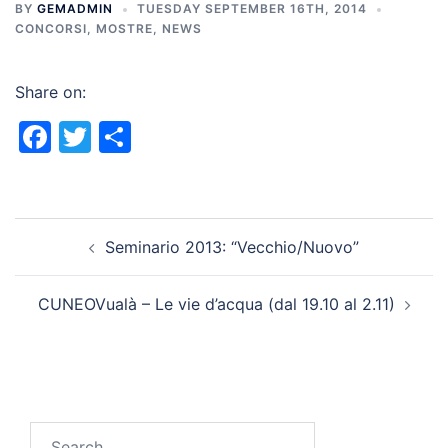
BY
GEMADMIN
TUESDAY SEPTEMBER 16TH, 2014
CONCORSI
,
MOSTRE
,
NEWS
Share on:
Facebook
Twitter
Share
Post
Seminario 2013: “Vecchio/Nuovo”
navigation
CUNEOVualà – Le vie d’acqua (dal 19.10 al 2.11)
Search