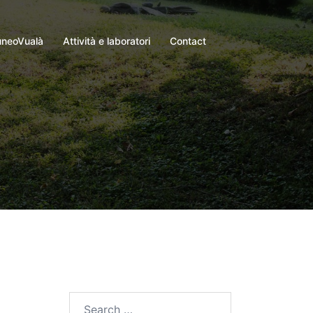
neoVualà
Attività e laboratori
Contact
Search