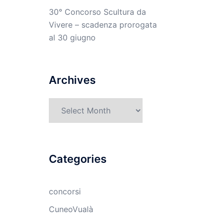
30° Concorso Scultura da
Vivere – scadenza prorogata
al 30 giugno
Archives
Archives
Categories
concorsi
CuneoVualà