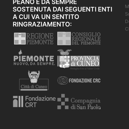
PEANO È DA SEMPRE
M
SOSTENUTA DAI SEGUENTI ENTI
S
A CUI VA UN SENTITO
D
RINGRAZIAMENTO:
C