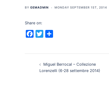
BY
GEMADMIN
MONDAY SEPTEMBER 1ST, 2014
Share on:
Facebook
Twitter
Share
Post
Miguel Berrocal – Collezione
navigation
Lorenzelli (6-28 settembre 2014)