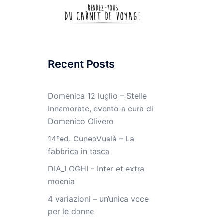
Recent Posts
Domenica 12 luglio – Stelle
Innamorate, evento a cura di
Domenico Olivero
14°ed. CuneoVualà – La
fabbrica in tasca
DIA_LOGHI – Inter et extra
moenia
4 variazioni – un’unica voce
per le donne