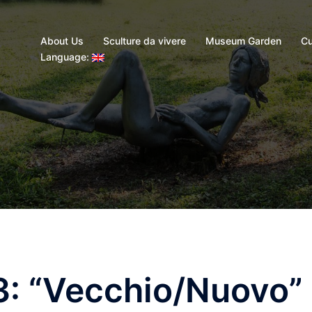
About Us
Sculture da vivere
Museum Garden
Cu
Language:
3: “Vecchio/Nuovo”