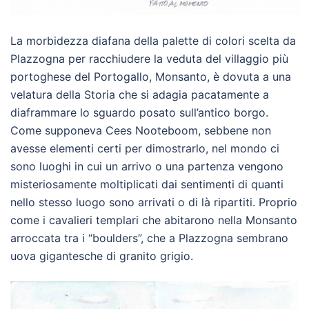
La morbidezza diafana della palette di colori scelta da
Plazzogna per racchiudere la veduta del villaggio più
portoghese del Portogallo, Monsanto, è dovuta a una
velatura della Storia che si adagia pacatamente a
diaframmare lo sguardo posato sull’antico borgo.
Come supponeva Cees Nooteboom, sebbene non
avesse elementi certi per dimostrarlo, nel mondo ci
sono luoghi in cui un arrivo o una partenza vengono
misteriosamente moltiplicati dai sentimenti di quanti
nello stesso luogo sono arrivati o di là ripartiti. Proprio
come i cavalieri templari che abitarono nella Monsanto
arroccata tra i “boulders”, che a Plazzogna sembrano
uova gigantesche di granito grigio.