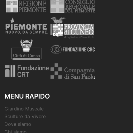
MENU RAPIDO
Giardino Museale
Sculture da Vivere
Dove siamo
Chi siamo