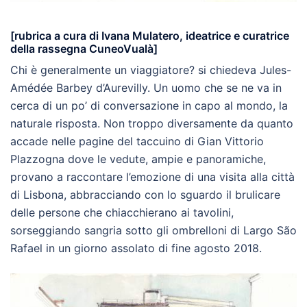
[rubrica a cura di Ivana Mulatero, ideatrice e curatrice
della rassegna CuneoVualà]
Chi è generalmente un viaggiatore? si chiedeva Jules-
Amédée Barbey d’Aurevilly. Un uomo che se ne va in
cerca di un po’ di conversazione in capo al mondo, la
naturale risposta. Non troppo diversamente da quanto
accade nelle pagine del taccuino di Gian Vittorio
Plazzogna dove le vedute, ampie e panoramiche,
provano a raccontare l’emozione di una visita alla città
di Lisbona, abbracciando con lo sguardo il brulicare
delle persone che chiacchierano ai tavolini,
sorseggiando sangria sotto gli ombrelloni di Largo São
Rafael in un giorno assolato di fine agosto 2018.