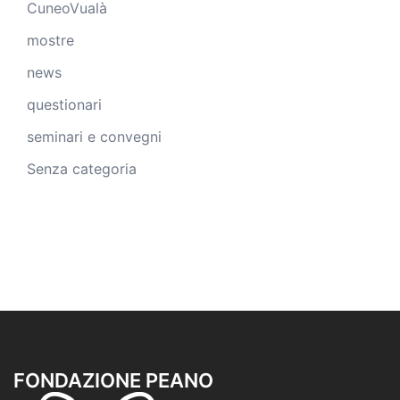
CuneoVualà
mostre
news
questionari
seminari e convegni
Senza categoria
FONDAZIONE PEANO