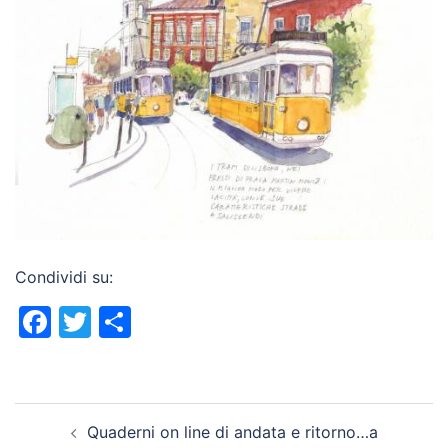
Condividi su:
Facebook
Twitter
Condividi
Navigazione
Quaderni on line di andata e ritorno…a
articolo