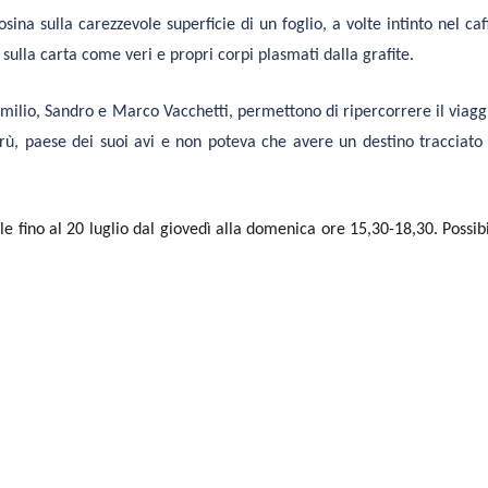
ina sulla carezzevole superficie di un foglio, a volte intinto nel caf
sulla carta come veri e propri corpi plasmati dalla grafite.
 Emilio, Sandro e Marco Vacchetti, permettono di ripercorrere il viagg
rù, paese dei suoi avi e non poteva che avere un destino tracciato
le fino al 20 luglio dal giovedì alla domenica ore 15,30-18,30. Possibi