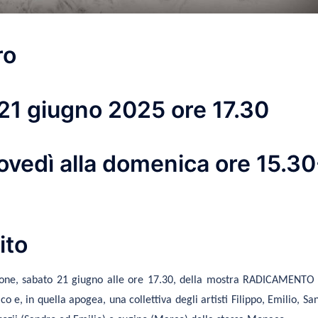
ro
21 giugno 2025 ore 17.30
giovedì alla domenica ore 15.30
ito
zione, sabato 21 giugno alle ore 17.30, della mostra RADICAMENTO
 e, in quella apogea, una collettiva degli artisti Filippo, Emilio, Sa