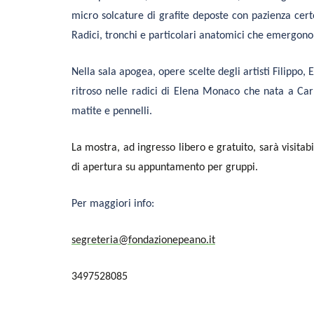
micro solcature di grafite deposte con pazienza certos
Radici, tronchi e particolari anatomici che emergono 
Nella sala apogea, opere scelte degli artisti Filippo,
ritroso nelle radici di Elena Monaco che nata a Car
matite e pennelli.
La mostra, ad ingresso libero e gratuito, sarà visitabi
di apertura su appuntamento per gruppi.
Per maggiori info:
segreteria@fondazionepeano.it
3497528085