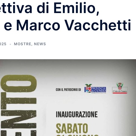
tiva di Emilio,
o e Marco Vacchetti
025
MOSTRE
,
NEWS