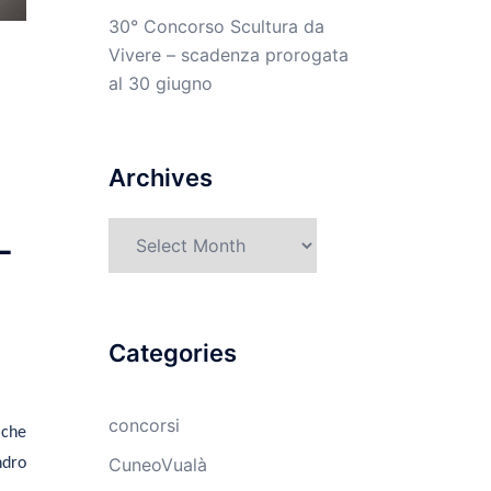
30° Concorso Scultura da
Vivere – scadenza prorogata
al 30 giugno
Archives
Archives
-
Categories
concorsi
 che
CuneoVualà
ndro