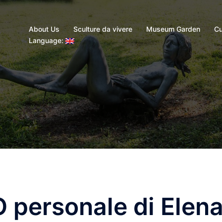
About Us
Sculture da vivere
Museum Garden
Cu
Language:
ersonale di Elen