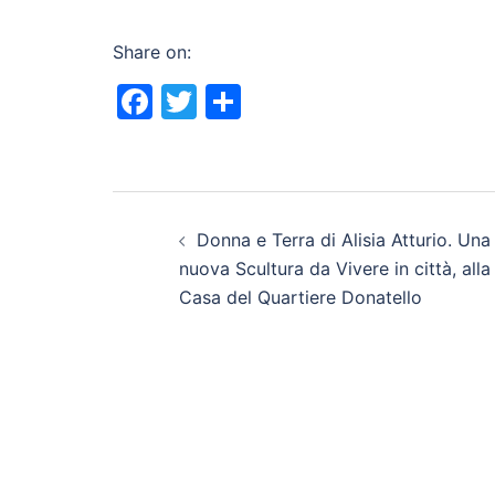
Share on:
Facebook
Twitter
Share
Post
Donna e Terra di Alisia Atturio. Una
navigation
nuova Scultura da Vivere in città, alla
Casa del Quartiere Donatello