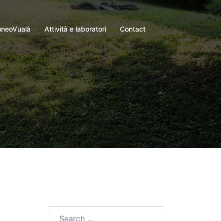
neoVualà
Attività e laboratori
Contact
a
Search