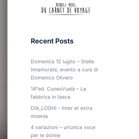
Recent Posts
Domenica 12 luglio – Stelle
Innamorate, evento a cura di
Domenico Olivero
14°ed. CuneoVualà – La
fabbrica in tasca
DIA_LOGHI – Inter et extra
moenia
4 variazioni – un’unica voce
per le donne