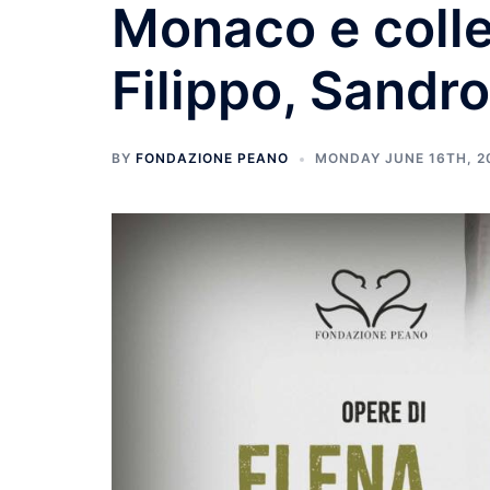
Monaco e collet
Filippo, Sandr
BY
FONDAZIONE PEANO
MONDAY JUNE 16TH, 2