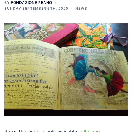
BY
FONDAZIONE PEANO
SUNDAY SEPTEMBER 6TH, 2020
NEWS
Sorry, this entry is only available in
Italiano
.