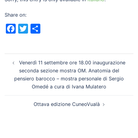
Share on:
Facebook
Twitter
Share
Post
Venerdì 11 settembre ore 18.00 inaugurazione
navigation
seconda sezione mostra OM. Anatomia del
pensiero barocco – mostra personale di Sergio
Omedé a cura di Ivana Mulatero
Ottava edizione CuneoVualà