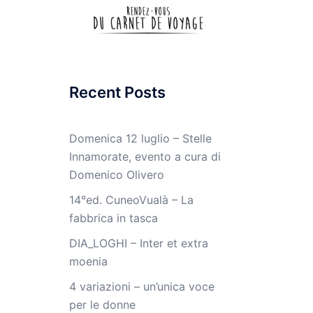
Recent Posts
Domenica 12 luglio – Stelle
Innamorate, evento a cura di
Domenico Olivero
14°ed. CuneoVualà – La
fabbrica in tasca
DIA_LOGHI – Inter et extra
moenia
4 variazioni – un’unica voce
per le donne