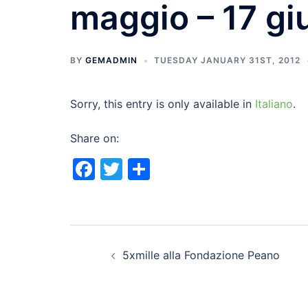
maggio – 17 g
BY
GEMADMIN
TUESDAY JANUARY 31ST, 2012
Sorry, this entry is only available in
Italiano
.
Share on:
Facebook
Twitter
Share
Post
5xmille alla Fondazione Peano
navigation