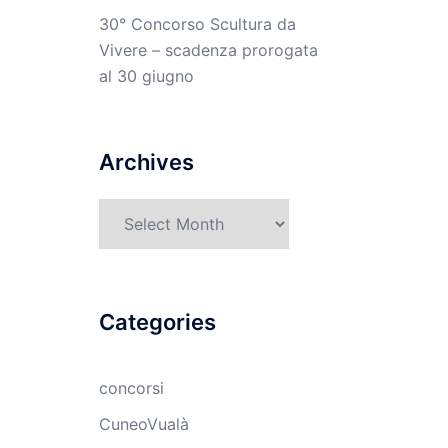
30° Concorso Scultura da
Vivere – scadenza prorogata
al 30 giugno
Archives
Archives
Categories
concorsi
CuneoVualà