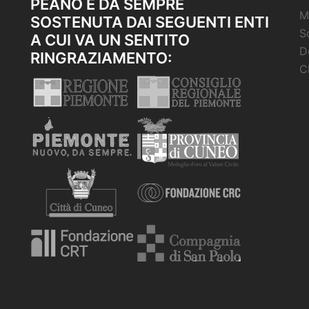
PEANO È DA SEMPRE
M
SOSTENUTA DAI SEGUENTI ENTI
S
A CUI VA UN SENTITO
D
RINGRAZIAMENTO:
C