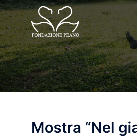
Skip
to
content
Mostra “Nel gi