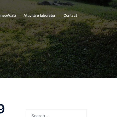
neoVualà
Attività e laboratori
Contact
9
Search