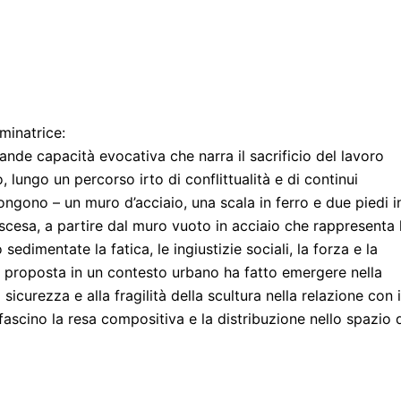
minatrice:
rande capacità evocativa che narra il sacrificio del lavoro
 lungo un percorso irto di conflittualità e di continui
ongono – un muro d’acciaio, una scala in ferro e due piedi i
cesa, a partire dal muro vuoto in acciaio che rappresenta 
sedimentate la fatica, le ingiustizie sociali, la forza e la
la proposta in un contesto urbano ha fatto emergere nella
sicurezza e alla fragilità della scultura nella relazione con i
 fascino la resa compositiva e la distribuzione nello spazio 