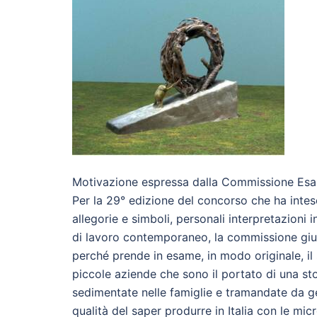
Motivazione espressa dalla Commissione Esa
Per la 29° edizione del concorso che ha inteso
allegorie e simboli, personali interpretazioni 
di lavoro contemporaneo, la commissione giud
perché prende in esame, in modo originale, il 
piccole aziende che sono il portato di una sto
sedimentate nelle famiglie e tramandate da ge
qualità del saper produrre in Italia con le mi