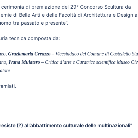
 la cerimonia di premiazione del 29° Concorso Scultura da
emie di Belle Arti e delle Facoltà di Architettura e Design a
uomo tra passato e presente”.
giuria tecnica composta da:
uneo,
Graziamaria Creazzo –
Vicesindaco del Comune di Castelletto St
eano,
Ivana Mulatero –
Critica d’arte e Curatrice scientifica Museo Civ
ratore
remiati.
esiste (?) all’abbattimento culturale delle multinazionali”