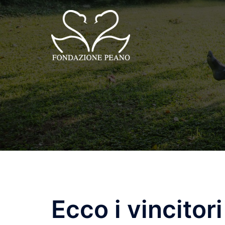
Skip
to
content
Ecco i vincitor