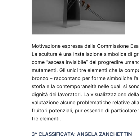
Motivazione espressa dalla Commissione Esa
La scultura è una installazione simbolica di g
come “ascesa invisibile” del progredire umano,
mutamenti. Gli unici tre elementi che la comp
bronzo – raccontano per forme simboliche l’as
storia e la contemporaneità nelle quali si sono 
dignità dei lavoratori. La visualizzazione del
valutazione alcune problematiche relative alla 
fruitori potenziali, pur essendo di particolare
tre elementi.
3^ CLASSIFICATA: ANGELA ZANCHETTIN