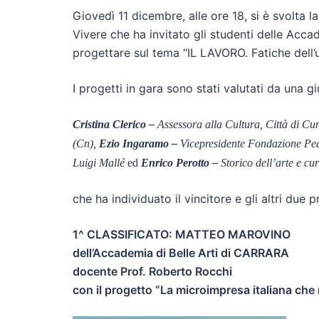
Giovedì 11 dicembre, alle ore 18, si è svolta
Vivere che ha invitato gli studenti delle Accad
progettare sul tema “IL LAVORO. Fatiche dell’
I progetti in gara sono stati valutati da una 
Cristina Clerico –
Assessora alla Cultura, Città di C
(Cn),
Ezio Ingaramo –
Vicepresidente Fondazione P
Luigi Mallé
ed
Enrico Perotto –
Storico dell’arte e cu
che ha individuato il vincitore e gli altri due p
1^ CLASSIFICATO: MATTEO MAROVINO
dell’Accademia di Belle Arti di CARRARA
docente Prof. Roberto Rocchi
con il progetto “La microimpresa italiana che r