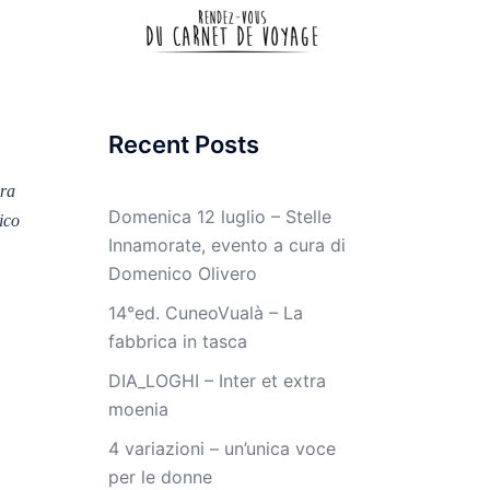
Recent Posts
ura
Domenica 12 luglio – Stelle
ico
Innamorate, evento a cura di
Domenico Olivero
14°ed. CuneoVualà – La
fabbrica in tasca
DIA_LOGHI – Inter et extra
moenia
4 variazioni – un’unica voce
per le donne