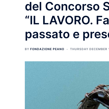
del Concorso S
“IL LAVORO. Fa
passato e pres
BY
FONDAZIONE PEANO
THURSDAY DECEMBER 1