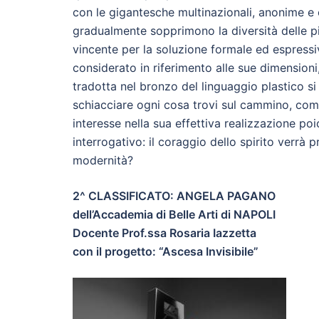
con le gigantesche multinazionali, anonime e
gradualmente sopprimono la diversità delle pic
vincente per la soluzione formale ed espressiv
considerato in riferimento alle sue dimensioni
tradotta nel bronzo del linguaggio plastico s
schiacciare ogni cosa trovi sul cammino, comp
interesse nella sua effettiva realizzazione po
interrogativo: il coraggio dello spirito verrà
modernità?
2^ CLASSIFICATO: ANGELA PAGANO
dell’Accademia di Belle Arti di NAPOLI
Docente Prof.ssa Rosaria Iazzetta
con il progetto: “Ascesa Invisibile”