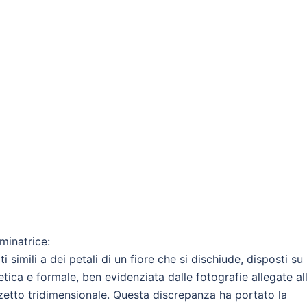
minatrice:
simili a dei petali di un fiore che si dischiude, disposti su
etica e formale, ben evidenziata dalle fotografie allegate al
zetto tridimensionale. Questa discrepanza ha portato la