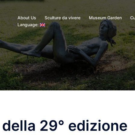
About Us
Sculture da vivere
Museum Garden
Cu
Language:
i della 29° edizione