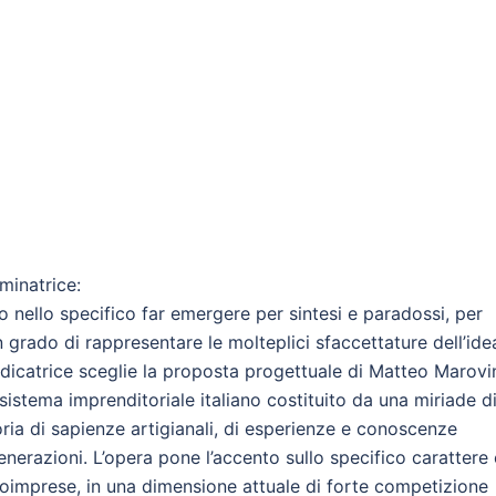
minatrice:
 nello specifico far emergere per sintesi e paradossi, per
in grado di rappresentare le molteplici sfaccettature dell’ide
icatrice sceglie la proposta progettuale di Matteo Marovi
sistema imprenditoriale italiano costituito da una miriade d
ria di sapienze artigianali, di esperienze e conoscenze
nerazioni. L’opera pone l’accento sullo specifico carattere 
croimprese, in una dimensione attuale di forte competizione