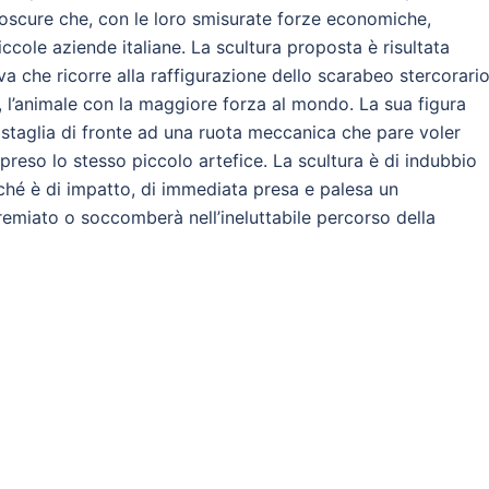
 oscure che, con le loro smisurate forze economiche,
cole aziende italiane. La scultura proposta è risultata
a che ricorre alla raffigurazione dello scarabeo stercorario
, l’animale con la maggiore forza al mondo. La sua figura
i staglia di fronte ad una ruota meccanica che pare voler
reso lo stesso piccolo artefice. La scultura è di indubbio
iché è di impatto, di immediata presa e palesa un
 premiato o soccomberà nell’ineluttabile percorso della