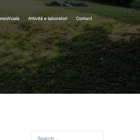
neoVualà
Attività e laboratori
Contact
Search