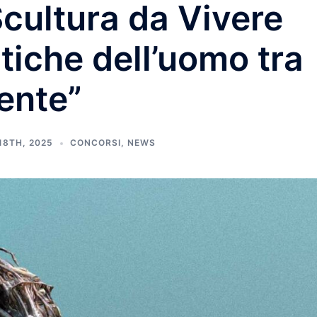
cultura da Vivere
tiche dell’uomo tra
ente”
8TH, 2025
CONCORSI
,
NEWS