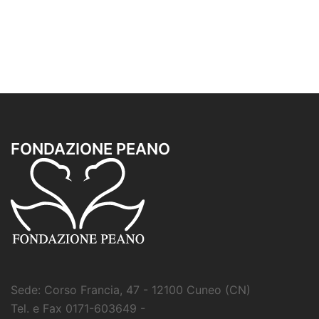
FONDAZIONE PEANO
Sede: Corso Francia, 47 - 12100 Cuneo (CN)
Tel. e Fax 0171-603649 -