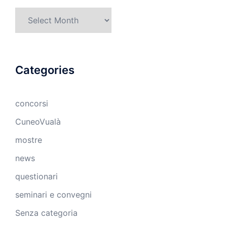
Archives
Categories
concorsi
CuneoVualà
mostre
news
questionari
seminari e convegni
Senza categoria