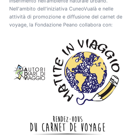
inserimento nell’ambiente naturale urbano.
Nell'ambito dell'iniziativa CuneoVualà e nelle
attività di promozione e diffusione del carnet de
voyage, la Fondazione Peano collabora con: