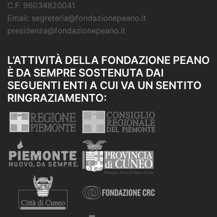
C.F. 96034820041
Email: segreteria@fondazionepeano.it
presidenza@fondazionepeano.it
L’ATTIVITÀ DELLA FONDAZIONE PEANO
È DA SEMPRE SOSTENUTA DAI
SEGUENTI ENTI A CUI VA UN SENTITO
RINGRAZIAMENTO: