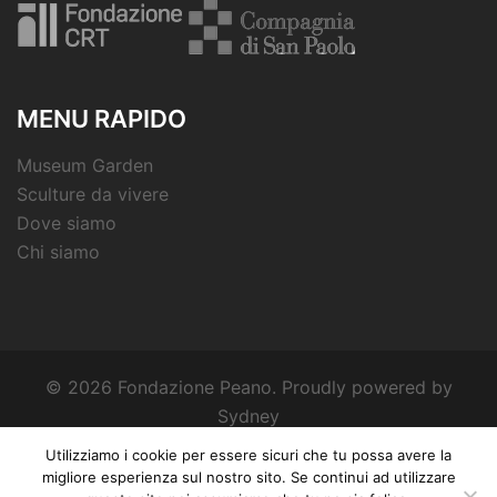
MENU RAPIDO
Museum Garden
Sculture da vivere
Dove siamo
Chi siamo
© 2026 Fondazione Peano. Proudly powered by
Sydney
Utilizziamo i cookie per essere sicuri che tu possa avere la
migliore esperienza sul nostro sito. Se continui ad utilizzare