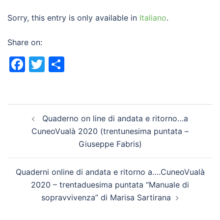
Sorry, this entry is only available in
Italiano
.
Share on:
Facebook
Twitter
Share
Post
Quaderno on line di andata e ritorno…a
navigation
CuneoVualà 2020 (trentunesima puntata –
Giuseppe Fabris)
Quaderni online di andata e ritorno a….CuneoVualà
2020 – trentaduesima puntata “Manuale di
sopravvivenza” di Marisa Sartirana