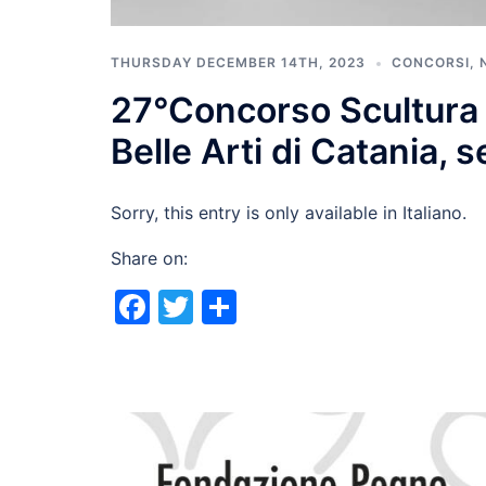
THURSDAY DECEMBER 14TH, 2023
CONCORSI
,
27°Concorso Scultura d
Belle Arti di Catania,
Sorry, this entry is only available in Italiano.
Share on:
Facebook
Twitter
Share