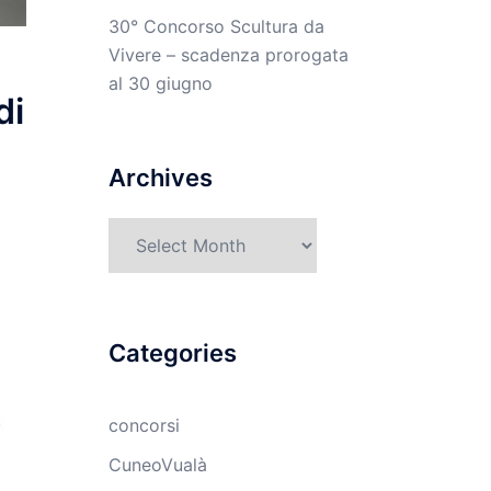
30° Concorso Scultura da
Vivere – scadenza prorogata
al 30 giugno
di
Archives
Archives
Categories
concorsi
CuneoVualà