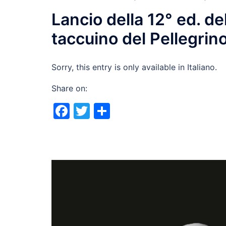
Lancio della 12° ed. d
taccuino del Pellegrin
Sorry, this entry is only available in Italiano.
Share on:
Facebook
Twitter
Share