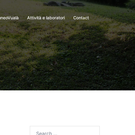
neoVualà
Attività e laboratori
Contact
Search