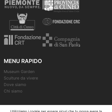
MENU RAPIDO
Museum Garden
Sculture da vivere
Dove siamo
Chi siamo
Utilizziamo i cookie per essere sicuri che tu possa avere la