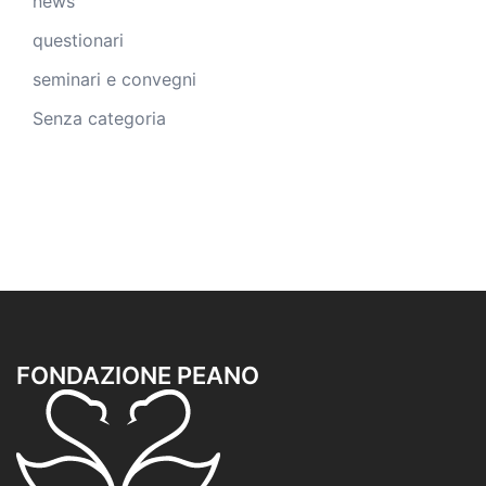
news
questionari
seminari e convegni
Senza categoria
FONDAZIONE PEANO