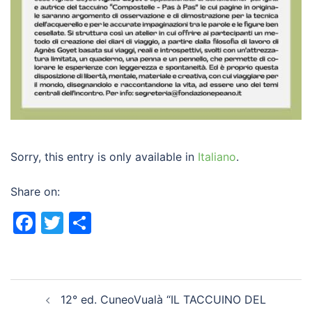
Sorry, this entry is only available in
Italiano
.
Share on:
Facebook
Twitter
Share
Post
12° ed. CuneoVualà “IL TACCUINO DEL
navigation