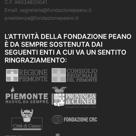
C.F. 96034820041
Email: segreteria@fondazionepeano.it
presidenza@fondazionepeano.it
L’ATTIVITÀ DELLA FONDAZIONE PEANO
È DA SEMPRE SOSTENUTA DAI
SEGUENTI ENTI A CUI VA UN SENTITO
RINGRAZIAMENTO: