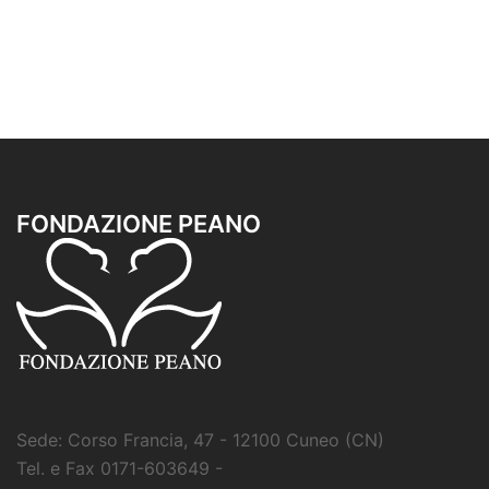
FONDAZIONE PEANO
Sede: Corso Francia, 47 - 12100 Cuneo (CN)
Tel. e Fax 0171-603649 -