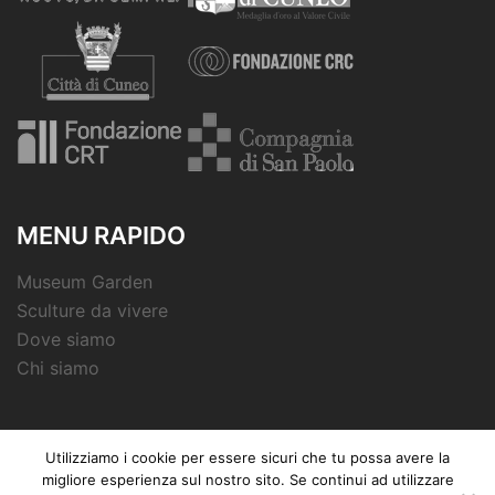
MENU RAPIDO
Museum Garden
Sculture da vivere
Dove siamo
Chi siamo
Utilizziamo i cookie per essere sicuri che tu possa avere la
migliore esperienza sul nostro sito. Se continui ad utilizzare