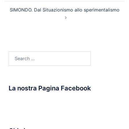
SIMONDO. Dal Situazionismo allo sperimentalismo
Search
for:
La nostra Pagina Facebook