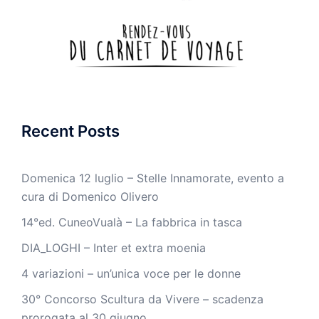
Recent Posts
Domenica 12 luglio – Stelle Innamorate, evento a
cura di Domenico Olivero
14°ed. CuneoVualà – La fabbrica in tasca
DIA_LOGHI – Inter et extra moenia
4 variazioni – un’unica voce per le donne
30° Concorso Scultura da Vivere – scadenza
prorogata al 30 giugno