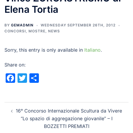
Elena Tortia
BY
GEMADMIN
WEDNESDAY SEPTEMBER 26TH, 2012
CONCORSI
,
MOSTRE
,
NEWS
Sorry, this entry is only available in
Italiano
.
Share on:
Facebook
Twitter
Share
Post
16° Concorso Internazionale Scultura da Vivere
navigation
“Lo spazio di aggregazione giovanile” – I
BOZZETTI PREMIATI