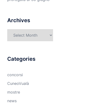
Archives
Archives
Categories
concorsi
CuneoVualà
mostre
news