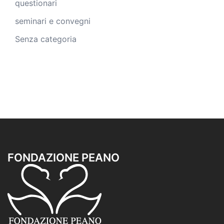
questionari
seminari e convegni
Senza categoria
FONDAZIONE PEANO