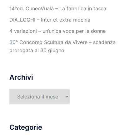
14°ed. CuneoVualà – La fabbrica in tasca
DIA_LOGHI – Inter et extra moenia
4 variazioni – un’unica voce per le donne
30° Concorso Scultura da Vivere – scadenza
prorogata al 30 giugno
Archivi
Archivi
Categorie