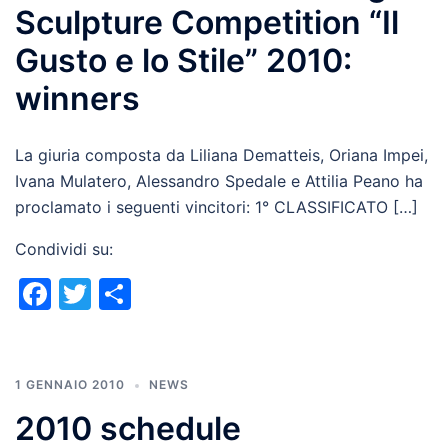
Sculpture Competition “Il
Gusto e lo Stile” 2010:
winners
La giuria composta da Liliana Dematteis, Oriana Impei,
Ivana Mulatero, Alessandro Spedale e Attilia Peano ha
proclamato i seguenti vincitori: 1° CLASSIFICATO […]
Condividi su:
Facebook
Twitter
Condividi
1 GENNAIO 2010
NEWS
2010 schedule