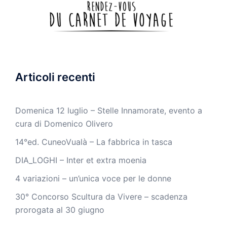
Articoli recenti
Domenica 12 luglio – Stelle Innamorate, evento a
cura di Domenico Olivero
14°ed. CuneoVualà – La fabbrica in tasca
DIA_LOGHI – Inter et extra moenia
4 variazioni – un’unica voce per le donne
30° Concorso Scultura da Vivere – scadenza
prorogata al 30 giugno