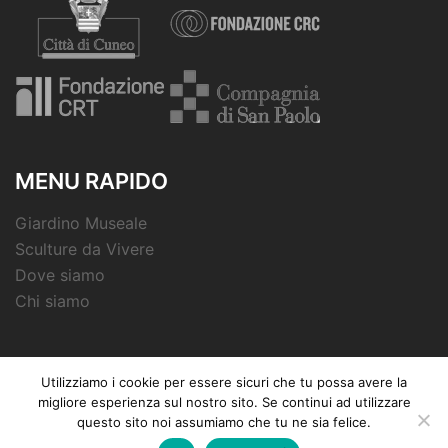
MENU RAPIDO
Giardino Museale
Sculture da Vivere
Dove siamo
Chi siamo
Utilizziamo i cookie per essere sicuri che tu possa avere la
migliore esperienza sul nostro sito. Se continui ad utilizzare
© 2026 Fondazione Peano. Proudly powered by
questo sito noi assumiamo che tu ne sia felice.