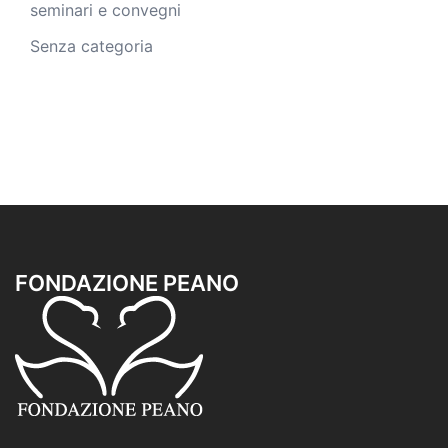
seminari e convegni
Senza categoria
FONDAZIONE PEANO