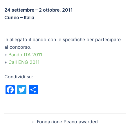
24 settembre – 2 ottobre, 2011
Cuneo – Italia
In allegato il bando con le specifiche per partecipare
al concorso.
»
Bando ITA 2011
»
Call ENG 2011
Condividi su:
Facebook
Twitter
Condividi
Navigazione
Fondazione Peano awarded
articolo