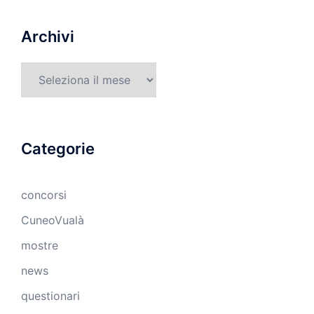
Archivi
Archivi
Categorie
concorsi
CuneoVualà
mostre
news
questionari