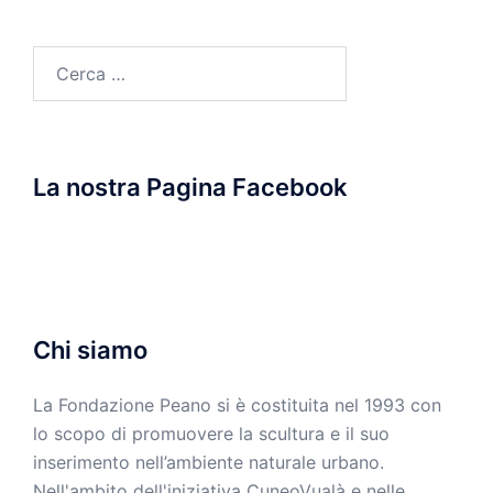
Ricerca
per:
La nostra Pagina Facebook
Chi siamo
La Fondazione Peano si è costituita nel 1993 con
lo scopo di promuovere la scultura e il suo
inserimento nell’ambiente naturale urbano.
Nell'ambito dell'iniziativa CuneoVualà e nelle