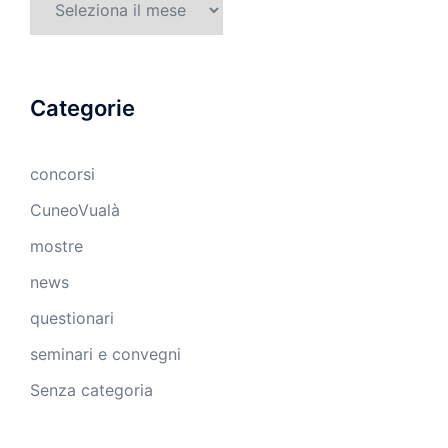
Categorie
concorsi
CuneoVualà
mostre
news
questionari
seminari e convegni
Senza categoria