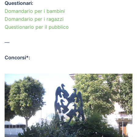
Questionari:
Domandario per i bambini
Domandario per i ragazzi
Questionario per il pubblico
—
Concorsi*: