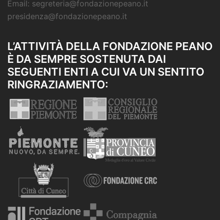
Email: segreteria@fondazionepeano.it
presidenza@fondazionepeano.it
L’ATTIVITÀ DELLA FONDAZIONE PEANO
È DA SEMPRE SOSTENUTA DAI
SEGUENTI ENTI A CUI VA UN SENTITO
RINGRAZIAMENTO: