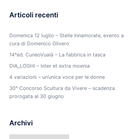
Articoli recenti
Domenica 12 luglio – Stelle Innamorate, evento a
cura di Domenico Olivero
14°ed. CuneoVualà – La fabbrica in tasca
DIA_LOGHI – Inter et extra moenia
4 variazioni – un’unica voce per le donne
30° Concorso Scultura da Vivere – scadenza
prorogata al 30 giugno
Archivi
Archivi