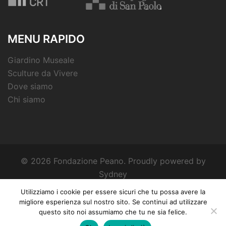
MENU RAPIDO
Giardino Museale
Sculture da Vivere
Dove siamo
Chi siamo
© 2026 Fondazione Peano. Proudly powered by
Sydney
Utilizziamo i cookie per essere sicuri che tu possa avere la
migliore esperienza sul nostro sito. Se continui ad utilizzare
questo sito noi assumiamo che tu ne sia felice.