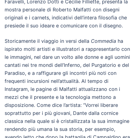
Faravelli, Lorenzo Dotti e Cécilie Filliette, presenta la
mostra personale di Roberto Malfatti con disegni
originali e i carnets, indicativi dell’intera filosofia che
presiede il suo ideare e comunicare con il disegno.
Storicamente il viaggio in versi della
Commedia
ha
ispirato molti artisti e illustratori a rappresentarlo con
le immagini, nel dare un volto alle donne e agli uomini
cantati nei tre mondi dell’Inferno, del Purgatorio e del
Paradiso, e a raffigurare gli incontri più noti con
frequenti incursioni nell’attualità. Al tempo di
Instagram, le pagine di Malfatti attualizzano con i
mezzi che il presente e la tecnologia mettono a
disposizione. Come dice l’artista: “Vorrei liberare
soprattutto per i più giovani, Dante dalla cornice
classica nella quale si è cristallizzata la sua immagine
rendendo più umana la sua storia, per esempio,
avendo letto che dopo la battaglia di Campaldino era