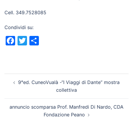
Cell. 349.7528085
Condividi su:
Facebook
Twitter
Condividi
Navigazione
9°ed. CuneoVualà -“I Viaggi di Dante” mostra
articolo
collettiva
annuncio scomparsa Prof. Manfredi Di Nardo, CDA
Fondazione Peano