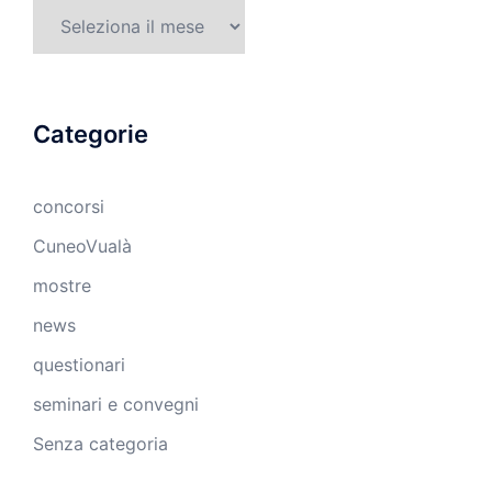
Archivi
Categorie
concorsi
CuneoVualà
mostre
news
questionari
seminari e convegni
Senza categoria