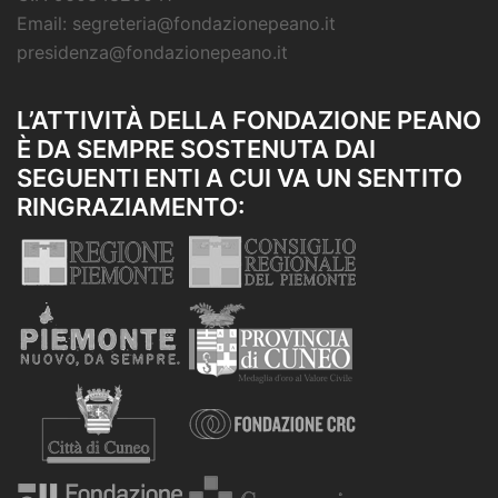
Email: segreteria@fondazionepeano.it
presidenza@fondazionepeano.it
L’ATTIVITÀ DELLA FONDAZIONE PEANO
È DA SEMPRE SOSTENUTA DAI
SEGUENTI ENTI A CUI VA UN SENTITO
RINGRAZIAMENTO: