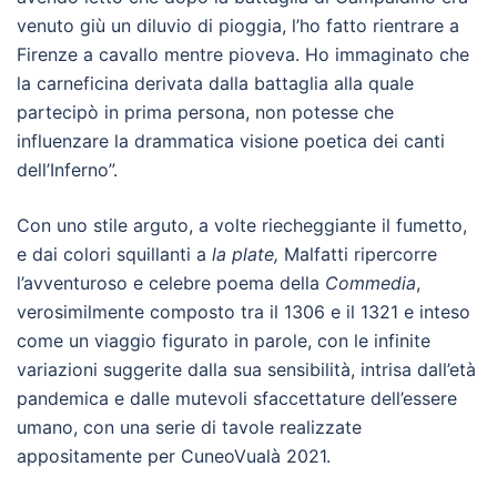
venuto giù un diluvio di pioggia, l’ho fatto rientrare a
Firenze a cavallo mentre pioveva. Ho immaginato che
la carneficina derivata dalla battaglia alla quale
partecipò in prima persona, non potesse che
influenzare la drammatica visione poetica dei canti
dell’Inferno”.
Con uno stile arguto, a volte riecheggiante il fumetto,
e dai colori squillanti a
la plate,
Malfatti ripercorre
l’avventuroso e celebre poema della
Commedia
,
verosimilmente composto tra il 1306 e il 1321 e inteso
come un viaggio figurato in parole, con le infinite
variazioni suggerite dalla sua sensibilità, intrisa dall’età
pandemica e dalle mutevoli sfaccettature dell’essere
umano, con una serie di tavole realizzate
appositamente per CuneoVualà 2021.