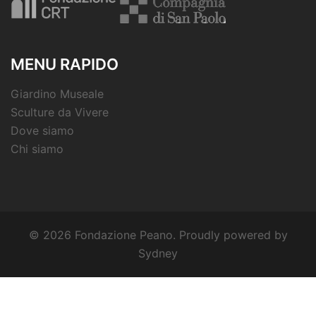
MENU RAPIDO
Giardino Museale
Sculture da Vivere
Dove siamo
Chi siamo
© 2026 Fondazione Peano. Proudly powered by
Sydney