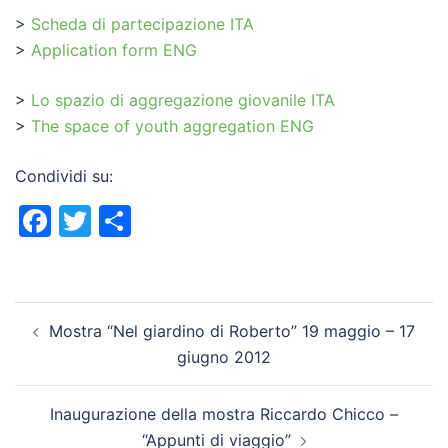
>
Scheda di partecipazione ITA
>
Application form ENG
>
Lo spazio di aggregazione giovanile ITA
>
The space of youth aggregation ENG
Condividi su:
Facebook
Twitter
Condividi
Navigazione
Mostra “Nel giardino di Roberto” 19 maggio – 17
articolo
giugno 2012
Inaugurazione della mostra Riccardo Chicco –
“Appunti di viaggio”