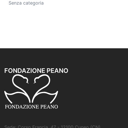
Senza categoria
FONDAZIONE PEANO
Sede: Corso Francia, 47 - 12100 Cuneo (CN)