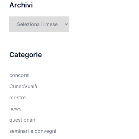
Archivi
Archivi
Categorie
concorsi
CuneoVualà
mostre
news
questionari
seminari e convegni