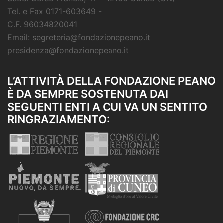
Tel. e Fax 0171-603649 -
C.F. 96034820041
Email: segreteria@fondazionepeano.it
presidenza@fondazionepeano.it
L’ATTIVITÀ DELLA FONDAZIONE PEANO
È DA SEMPRE SOSTENUTA DAI
SEGUENTI ENTI A CUI VA UN SENTITO
RINGRAZIAMENTO: