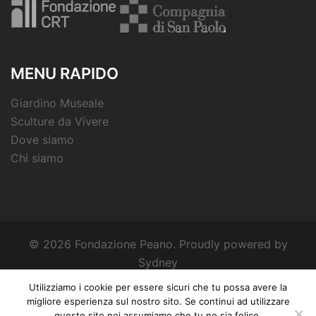
MENU RAPIDO
Giardino Museale
Sculture da Vivere
Dove siamo
Chi siamo
© 2026 Fondazione Peano. Proudly powered by
Sydney
Utilizziamo i cookie per essere sicuri che tu possa avere la
migliore esperienza sul nostro sito. Se continui ad utilizzare
questo sito noi assumiamo che tu ne sia felice.