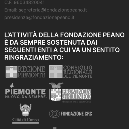
C.F. 96034820041
Email: segreteria@fondazionepeano.it
presidenza@fondazionepeano.it
L’ATTIVITÀ DELLA FONDAZIONE PEANO
È DA SEMPRE SOSTENUTA DAI
SEGUENTI ENTI A CUI VA UN SENTITO
RINGRAZIAMENTO: