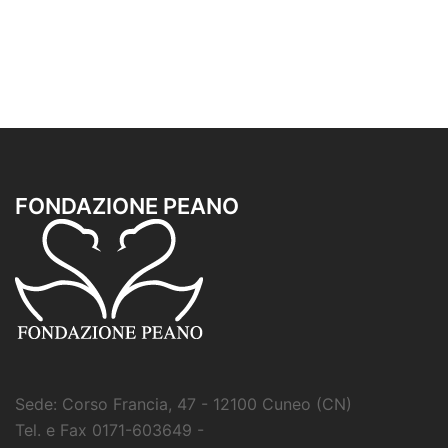
FONDAZIONE PEANO
Sede: Corso Francia, 47 - 12100 Cuneo (CN)
Tel. e Fax 0171-603649 -