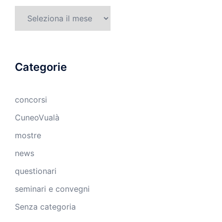
Archivi
Categorie
concorsi
CuneoVualà
mostre
news
questionari
seminari e convegni
Senza categoria