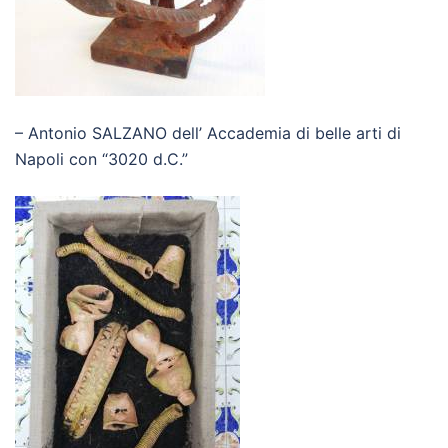
– Antonio SALZANO dell’ Accademia di belle arti di
Napoli con “3020 d.C.”