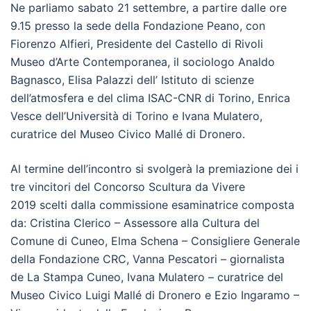
Ne parliamo sabato 21 settembre, a partire dalle ore
9.15 presso la sede della Fondazione Peano, con
Fiorenzo Alfieri, Presidente del Castello di Rivoli
Museo d’Arte Contemporanea, il sociologo Analdo
Bagnasco, Elisa Palazzi dell’ Istituto di scienze
dell’atmosfera e del clima ISAC-CNR di Torino, Enrica
Vesce dell’Università di Torino e Ivana Mulatero,
curatrice del Museo Civico Mallé di Dronero.
Al termine dell’incontro si svolgerà la premiazione dei i
tre vincitori del Concorso Scultura da Vivere
2019 scelti dalla commissione esaminatrice composta
da: Cristina Clerico – Assessore alla Cultura del
Comune di Cuneo, Elma Schena – Consigliere Generale
della Fondazione CRC, Vanna Pescatori – giornalista
de La Stampa Cuneo, Ivana Mulatero – curatrice del
Museo Civico Luigi Mallé di Dronero e Ezio Ingaramo –