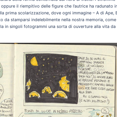
 oppure il riempitivo delle figure che l’autrice ha radunato i
ella prima scolarizzazione, dove ogni immagine – A di Ape, 
nto da stamparsi indelebilmente nella nostra memoria, come
a in singoli fotogrammi una sorta di ouverture alla vita da