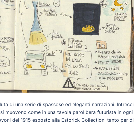
uta di una serie di spassose ed eleganti narrazioni. Intrecci
che si muovono come in una tavola parolibera futurista in ogni
ovoni del 1915 esposto alla Estorick Collection, tanto per d