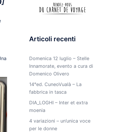
à]
e
Articoli recenti
Domenica 12 luglio – Stelle
Una
Innamorate, evento a cura di
Domenico Olivero
14°ed. CuneoVualà – La
fabbrica in tasca
DIA_LOGHI – Inter et extra
moenia
4 variazioni – un’unica voce
per le donne