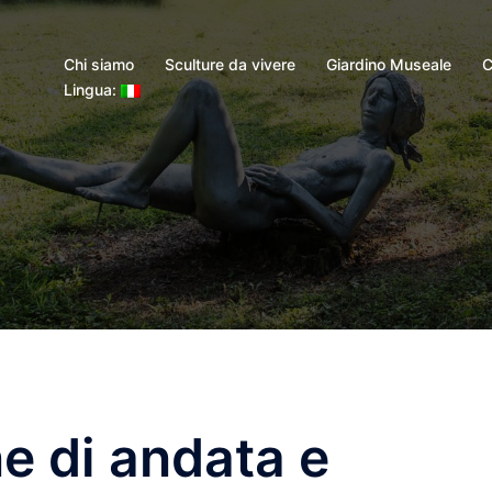
Chi siamo
Sculture da vivere
Giardino Museale
C
Lingua:
ne di andata e