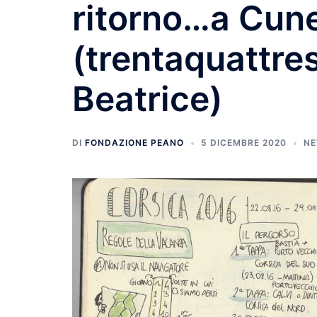
ritorno…a Cun
(trentaquattre
Beatrice)
DI
FONDAZIONE PEANO
5 DICEMBRE 2020
N