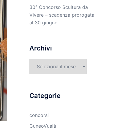
30° Concorso Scultura da
Vivere – scadenza prorogata
al 30 giugno
Archivi
Archivi
Categorie
concorsi
CuneoVualà