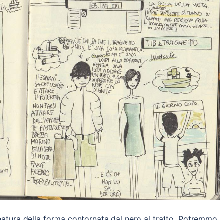
neatura della forma contornata dal nero al tratto. Potremmo