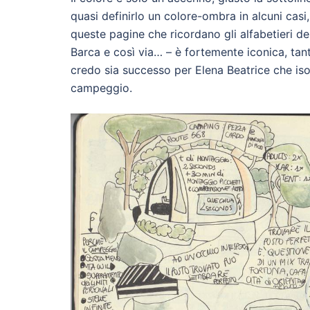
quasi definirlo un colore-ombra in alcuni casi,
queste pagine che ricordano gli alfabetieri d
Barca e così via… – è fortemente iconica, ta
credo sia successo per Elena Beatrice che isol
campeggio.