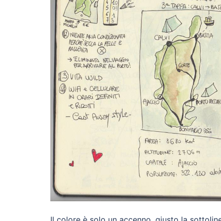
Il colore è solo un accenno, giusto la sottoli