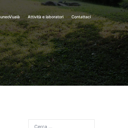
uneoVualà
Attività e laboratori
Contattaci
Ricerca