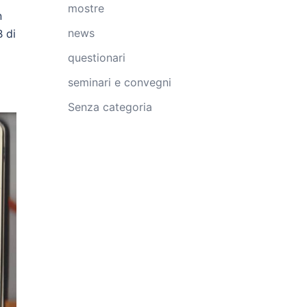
mostre
n
news
B di
questionari
seminari e convegni
Senza categoria