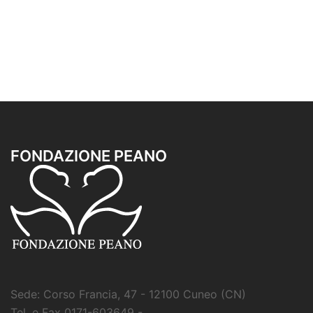
FONDAZIONE PEANO
Sede: Corso Francia, 47 - 12100 Cuneo (CN)
Tel. e Fax 0171-603649 -