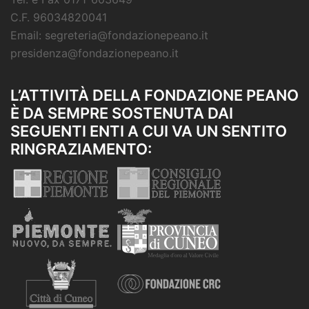
C.F. 96034820041
Email: segreteria@fondazionepeano.it
presidenza@fondazionepeano.it
L’ATTIVITÀ DELLA FONDAZIONE PEANO
È DA SEMPRE SOSTENUTA DAI
SEGUENTI ENTI A CUI VA UN SENTITO
RINGRAZIAMENTO: