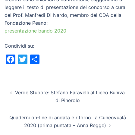
leggere il testo di presentazione del concorso a cura
del Prof. Manfredi Di Nardo, membro del CDA della
Fondazione Peano:
presentazione bando 2020
Condividi su:
Facebook
Twitter
Condividi
Navigazione
Verde Stupore: Stefano Faravelli al Liceo Buniva
articolo
di Pinerolo
Quaderni on-line di andata e ritorno…a Cuneovualà
2020 (prima puntata – Anna Regge)