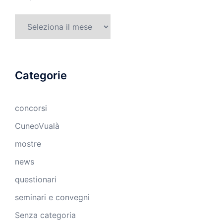
Archivi
Categorie
concorsi
CuneoVualà
mostre
news
questionari
seminari e convegni
Senza categoria