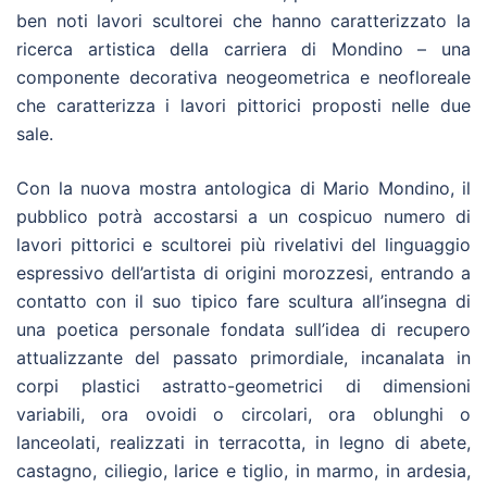
ben noti lavori scultorei che hanno caratterizzato la
ricerca artistica della carriera di Mondino – una
componente decorativa neogeometrica e neofloreale
che caratterizza i lavori pittorici proposti nelle due
sale.
Con la nuova mostra antologica di Mario Mondino, il
pubblico potrà accostarsi a un cospicuo numero di
lavori pittorici e scultorei più rivelativi del linguaggio
espressivo dell’artista di origini morozzesi, entrando a
contatto con il suo tipico fare scultura all’insegna di
una poetica personale fondata sull’idea di recupero
attualizzante del passato primordiale, incanalata in
corpi plastici astratto-geometrici di dimensioni
variabili, ora ovoidi o circolari, ora oblunghi o
lanceolati, realizzati in terracotta, in legno di abete,
castagno, ciliegio, larice e tiglio, in marmo, in ardesia,