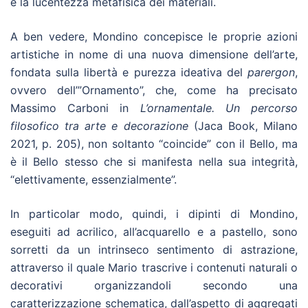
e la lucentezza metafisica dei materiali.
A ben vedere, Mondino concepisce le proprie azioni
artistiche in nome di una nuova dimensione dell’arte,
fondata sulla libertà e purezza ideativa del
parergon
,
ovvero dell’”Ornamento”, che, come ha precisato
Massimo Carboni in
L’ornamentale. Un percorso
filosofico tra arte e decorazione
(Jaca Book, Milano
2021, p. 205), non soltanto “coincide” con il Bello, ma
è il Bello stesso che si manifesta nella sua integrità,
“elettivamente, essenzialmente”.
In particolar modo, quindi, i dipinti di Mondino,
eseguiti ad acrilico, all’acquarello e a pastello, sono
sorretti da un intrinseco sentimento di astrazione,
attraverso il quale Mario trascrive i contenuti naturali o
decorativi organizzandoli secondo una
caratterizzazione schematica, dall’aspetto di aggregati