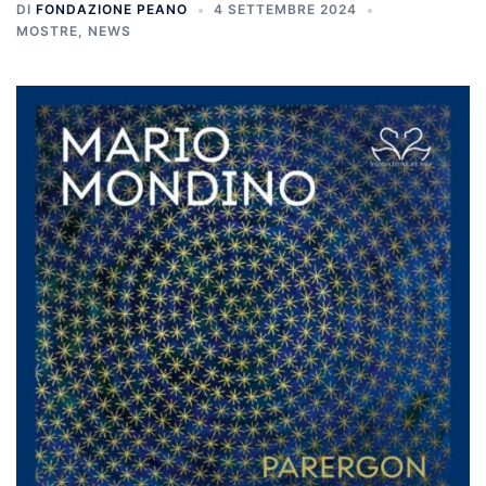
DI
FONDAZIONE PEANO
4 SETTEMBRE 2024
MOSTRE
,
NEWS