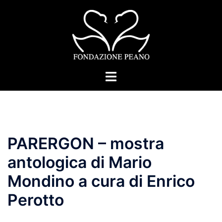
Vai
al
contenuto
Mostra/Nascondi
menu
PARERGON – mostra
antologica di Mario
Mondino a cura di Enrico
Perotto