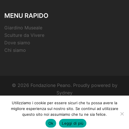
MENU RAPIDO
Giardino Museale
Sculture da Vivere
Dove siamo
Chi siamo
© 2026 Fondazione Peano. Proudly powered by
Sydney
Utilizziamo i cookie per essere sicuri che tu possa avere la
migliore esperienza sul nostro sito. Se continui ad utilizzare
questo sito noi assumiamo che tu ne sia felice.
Ok
Leggi di più