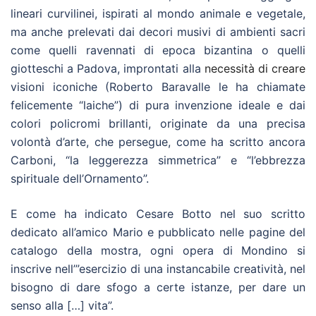
lineari curvilinei, ispirati al mondo animale e vegetale,
ma anche prelevati dai decori musivi di ambienti sacri
come quelli ravennati di epoca bizantina o quelli
giotteschi a Padova, improntati alla
necessità di creare
visioni iconiche (Roberto Baravalle le ha chiamate
felicemente “laiche”) di pura invenzione ideale e dai
colori policromi brillanti, originate da una precisa
volontà d’arte, che persegue, come ha scritto ancora
Carboni, “la leggerezza simmetrica” e “l’ebbrezza
spirituale dell’Ornamento”.
E come ha indicato Cesare Botto nel suo scritto
dedicato all’amico Mario e pubblicato nelle pagine del
catalogo della mostra, ogni opera di Mondino si
inscrive nell’”esercizio di una instancabile creatività, nel
bisogno di dare sfogo a certe istanze, per dare un
senso alla […] vita”.