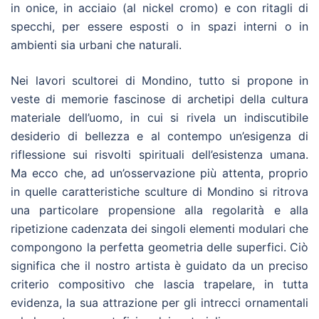
in onice, in acciaio (al nickel cromo) e con ritagli di
specchi, per essere esposti o in spazi interni o in
ambienti sia urbani che naturali.
Nei lavori scultorei di Mondino, tutto si propone in
veste di memorie fascinose di archetipi della cultura
materiale dell’uomo, in cui si rivela un indiscutibile
desiderio di bellezza e al contempo un’esigenza di
riflessione sui risvolti spirituali dell’esistenza umana.
Ma ecco che, ad un’osservazione più attenta, proprio
in quelle caratteristiche sculture di Mondino si ritrova
una particolare propensione alla regolarità e alla
ripetizione cadenzata dei singoli elementi modulari che
compongono la perfetta geometria delle superfici. Ciò
significa che il nostro artista è guidato da un preciso
criterio compositivo che lascia trapelare, in tutta
evidenza, la sua attrazione per gli intrecci ornamentali