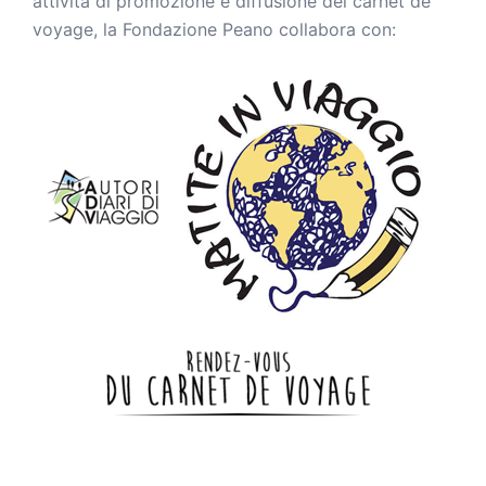
attività di promozione e diffusione del carnet de
voyage, la Fondazione Peano collabora con: