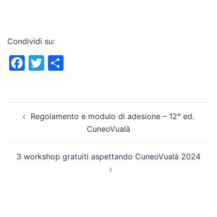
Condividi su:
Facebook
Twitter
Condividi
Navigazione
Regolamento e modulo di adesione – 12° ed.
articolo
CuneoVualà
3 workshop gratuiti aspettando CuneoVualà 2024