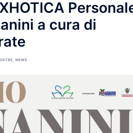
EXHOTICA Personal
anini a cura di
rate
OSTRE
,
NEWS