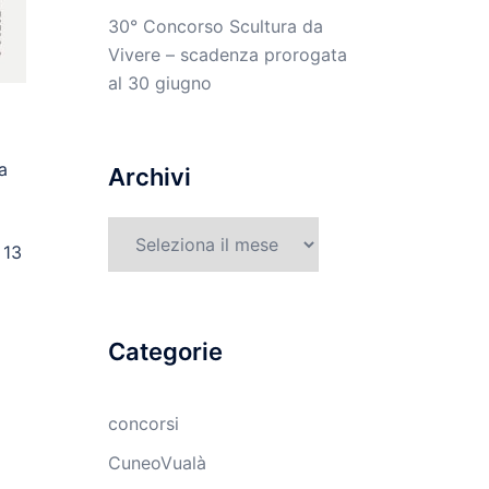
30° Concorso Scultura da
Vivere – scadenza prorogata
al 30 giugno
 a
Archivi
Archivi
 13
Categorie
concorsi
CuneoVualà