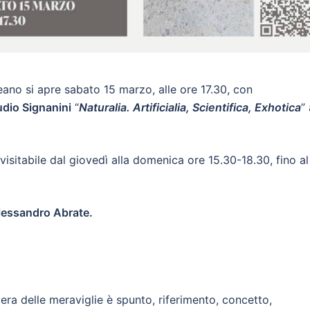
ano si apre sabato 15 marzo, alle ore 17.30, con
udio Signanini
“
Naturalia. Artificialia, Scientifica, Exhotica
”
visitabile dal giovedì alla domenica ore 15.30-18.30, fino al
 Alessandro Abrate.
ra delle meraviglie è spunto, riferimento, concetto,