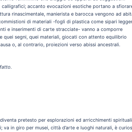
calligrafici; accanto evocazioni esotiche portano a sfiorar
pittura rinascimentale, manierista e barocca vengono ad abit
commistioni di materiali -fogli di plastica come sipari legger
nti e inserimenti di carte stracciate- vanno a comporre
e quei segni, quei materiali, giocati con attento equilibrio
usa o, al contrario, proiezioni verso abissi ancestrali.
fatto.
diventa pretesto per esplorazioni ed arricchimenti spirituali
 va in giro per musei, città d’arte e luoghi naturali, è curio