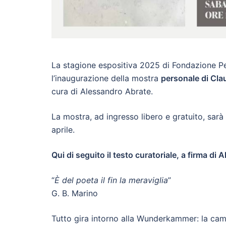
La stagione espositiva 2025 di Fondazione Pe
l’inaugurazione della mostra
personale di Cla
cura di Alessandro Abrate.
La mostra, ad ingresso libero e gratuito, sarà 
aprile.
Qui di seguito il testo curatoriale, a firma di
“
È del poeta il fin la meraviglia
”
G. B. Marino
Tutto gira intorno alla Wunderkammer: la came