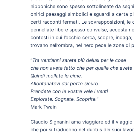
nipponiche sono spesso sottolineate da segni 
onirici paesaggi simbolici e sguardi a certa 
certi racconti fermati. Le sovrapposizioni, le 
pennellate libere spesso convulse, accostame
contesti in cui l’occhio cerca, scopre, indaga; 
trovano nell’ombra, nel nero pece le zone di pa
“
Tra vent’anni sarete più delusi per le cose
che non avete fatto che per quelle che avete 
Quindi mollate le cime.
Allontanatevi dal porto sicuro.
Prendete con le vostre vele i venti
Esplorate. Sognate. Scoprite.
”
Mark Twain
Claudio Signanini ama viaggiare ed il viaggio 
che poi si traducono nel ductus dei suoi lavori;