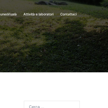
uneoVualà
Attività e laboratori
Contattaci
Ricerca