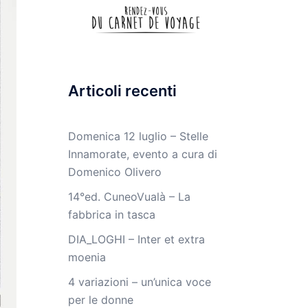
Articoli recenti
Domenica 12 luglio – Stelle
Innamorate, evento a cura di
Domenico Olivero
14°ed. CuneoVualà – La
fabbrica in tasca
DIA_LOGHI – Inter et extra
moenia
4 variazioni – un’unica voce
per le donne