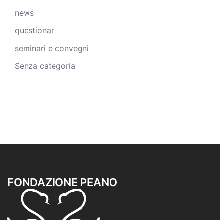
news
questionari
seminari e convegni
Senza categoria
FONDAZIONE PEANO