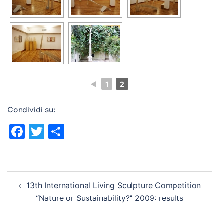
◄
1
2
Condividi su:
Facebook
Twitter
Condividi
Navigazione
13th International Living Sculpture Competition
articolo
“Nature or Sustainability?” 2009: results