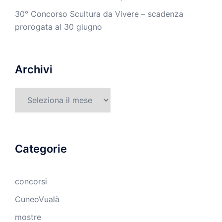
30° Concorso Scultura da Vivere – scadenza
prorogata al 30 giugno
Archivi
Archivi
Categorie
concorsi
CuneoVualà
mostre