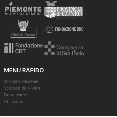
MENU RAPIDO
Giardino Museale
Sculture da Vivere
Dove siamo
Chi siamo