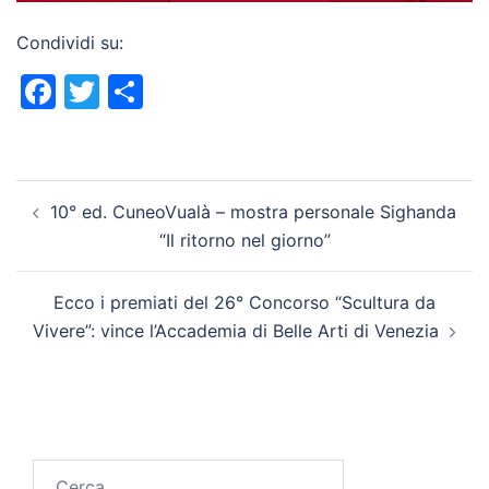
Condividi su:
Facebook
Twitter
Condividi
Navigazione
10° ed. CuneoVualà – mostra personale Sighanda
articolo
“Il ritorno nel giorno”
Ecco i premiati del 26° Concorso “Scultura da
Vivere”: vince l’Accademia di Belle Arti di Venezia
Ricerca