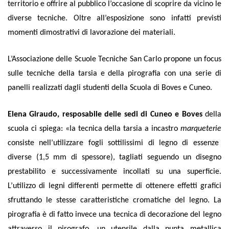
territorio e offrire al pubblico l’occasione di scoprire da vicino le
diverse tecniche. Oltre all’esposizione sono infatti previsti
momenti dimostrativi di lavorazione dei materiali.
L’Associazione delle Scuole Tecniche San Carlo propone un focus
sulle tecniche della tarsia e della pirografia con una serie di
panelli realizzati dagli studenti della Scuola di Boves e Cuneo.
Elena Giraudo, resposabile delle sedi di Cuneo e Boves
della
scuola ci spiega:
«l
a tecnica de
lla tarsia a incastro
marqueterie
co
nsiste nell’utilizzare fogli sottilissimi di legno di essenze
diverse (1,5 mm di spessore), tagliati seguendo un disegno
prestabilito e successivamente incollati su una superficie.
L’utilizzo di legni differenti permette di ottenere effetti grafici
sfruttando le stesse caratteristiche cromatiche del legno.
La
pirografia è d
i fatto invece una tecnica di decorazione del legno
attraverso il pirografo, un utensile dalla punta metallica