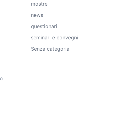
mostre
news
questionari
seminari e convegni
Senza categoria
no