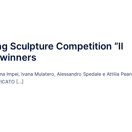
ng Sculpture Competition “Il
: winners
na Impei, Ivana Mulatero, Alessandro Spedale e Attilia Pea
IFICATO […]