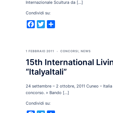
Internazionale Scultura da […]
Condividi su:
Facebook
Twitter
Condividi
1 FEBBRAIO 2011
CONCORSI
,
NEWS
15th International Liv
“ItalyaItali”
24 settembre – 2 ottobre, 2011 Cuneo – Italia 
concorso. » Bando […]
Condividi su: