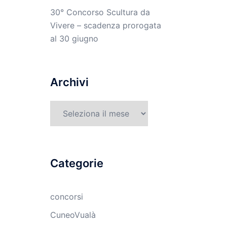
30° Concorso Scultura da
Vivere – scadenza prorogata
al 30 giugno
Archivi
Archivi
Categorie
concorsi
CuneoVualà