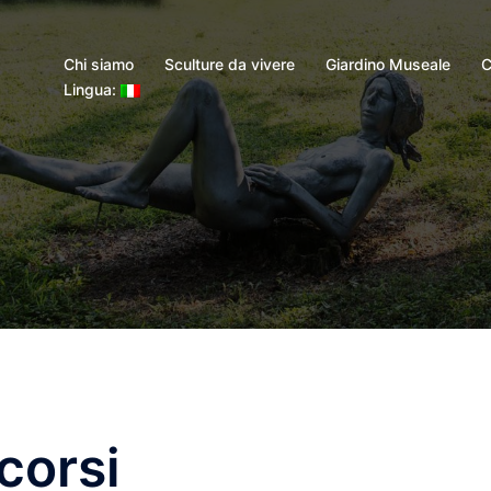
Chi siamo
Sculture da vivere
Giardino Museale
C
Lingua:
corsi