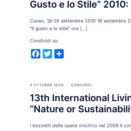
Gusto e lo Stile” 2010
Cuneo, 18-26 settembre 2010 18 settembre 2
“Il gusto e lo stile” ore […]
Condividi su:
Facebook
Twitter
Condividi
4 OTTOBRE 2009
CONCORSI
13th International Liv
“Nature or Sustainabil
I bozzetti delle opere vincitrici nel 2009 Il 