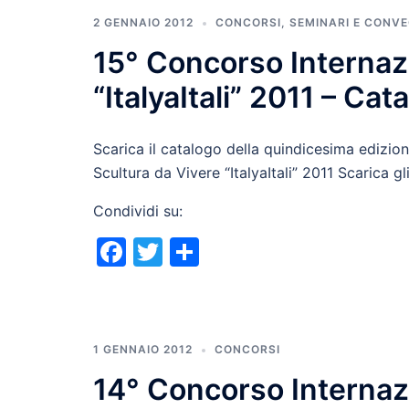
2 GENNAIO 2012
CONCORSI
,
SEMINARI E CONVE
15° Concorso Internaz
“ItalyaItali” 2011 – Cat
Scarica il catalogo della quindicesima edizi
Scultura da Vivere “ItalyaItali” 2011 Scarica gl
Condividi su:
Facebook
Twitter
Condividi
1 GENNAIO 2012
CONCORSI
14° Concorso Internazi