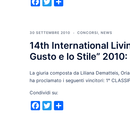
Facebook
Twitter
Condividi
30 SETTEMBRE 2010
CONCORSI
,
NEWS
14th International Livi
Gusto e lo Stile” 2010
La giuria composta da Liliana Dematteis, Oria
ha proclamato i seguenti vincitori: 1° CLASS
Condividi su:
Facebook
Twitter
Condividi