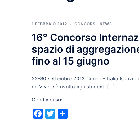
1 FEBBRAIO 2012
CONCORSI
,
NEWS
16° Concorso Internazi
spazio di aggregazione
fino al 15 giugno
22-30 settembre 2012 Cuneo – Italia Iscrizioni
da Vivere è rivolto agli studenti […]
Condividi su:
Facebook
Twitter
Condividi