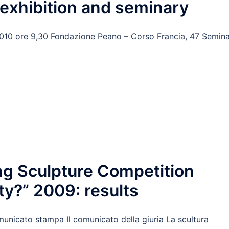
: exhibition and seminary
010 ore 9,30 Fondazione Peano – Corso Francia, 47 Semina
ing Sculpture Competition
ity?” 2009: results
comunicato stampa Il comunicato della giuria La scultura