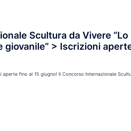
onale Scultura da Vivere “Lo
 giovanile” > Iscrizioni apert
 aperte fino al 15 giugno! Il Concorso Internazionale Scult