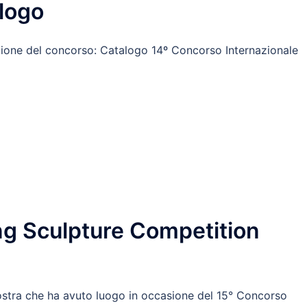
alogo
izione del concorso: Catalogo 14º Concorso Internazionale
ing Sculpture Competition
 mostra che ha avuto luogo in occasione del 15° Concorso