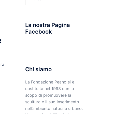
per:
La nostra Pagina
Facebook
e
ura
Chi siamo
La Fondazione Peano si è
costituita nel 1993 con lo
scopo di promuovere la
scultura e il suo inserimento
nell’ambiente naturale urbano.