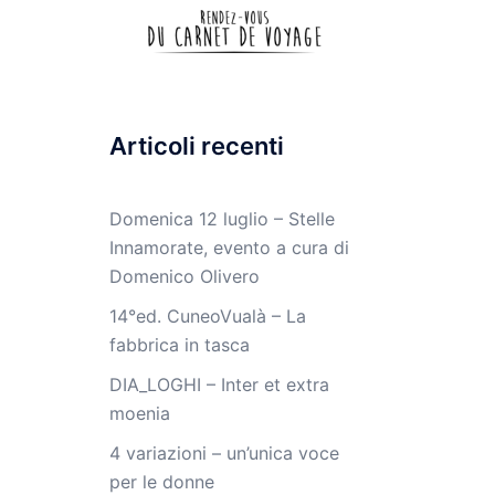
Articoli recenti
Domenica 12 luglio – Stelle
Innamorate, evento a cura di
Domenico Olivero
14°ed. CuneoVualà – La
fabbrica in tasca
DIA_LOGHI – Inter et extra
moenia
4 variazioni – un’unica voce
per le donne