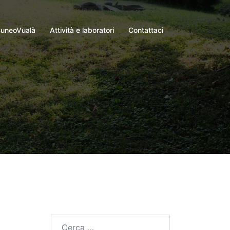
uneoVualà
Attività e laboratori
Contattaci
Ricerca