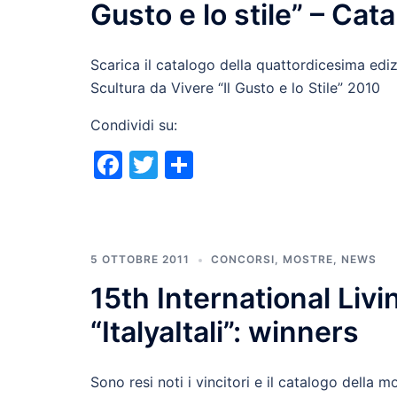
Gusto e lo stile” – Cat
Scarica il catalogo della quattordicesima ed
Scultura da Vivere “Il Gusto e lo Stile” 2010
Condividi su:
Facebook
Twitter
Condividi
5 OTTOBRE 2011
CONCORSI
,
MOSTRE
,
NEWS
15th International Liv
“ItalyaItali”: winners
Sono resi noti i vincitori e il catalogo della