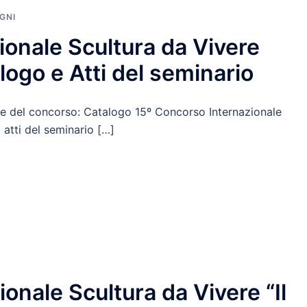
GNI
ionale Scultura da Vivere
alogo e Atti del seminario
one del concorso: Catalogo 15º Concorso Internazionale
i atti del seminario […]
onale Scultura da Vivere “Il