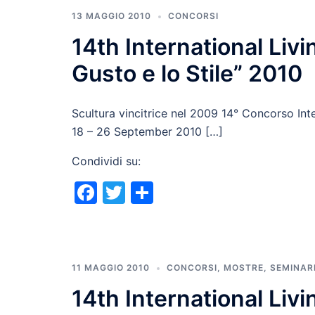
13 MAGGIO 2010
CONCORSI
14th International Livi
Gusto e lo Stile” 2010
Scultura vincitrice nel 2009 14° Concorso Inte
18 – 26 September 2010 […]
Condividi su:
Facebook
Twitter
Condividi
11 MAGGIO 2010
CONCORSI
,
MOSTRE
,
SEMINAR
14th International Livi