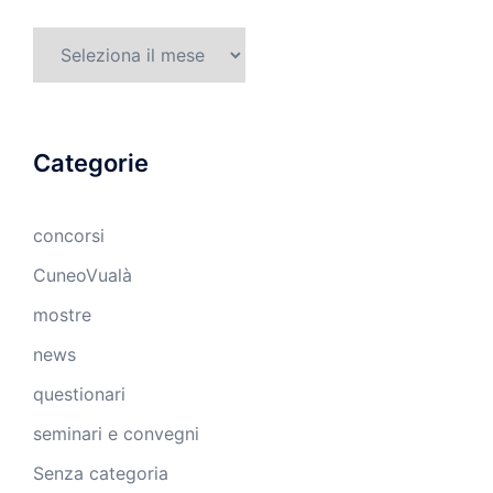
Archivi
Categorie
concorsi
CuneoVualà
mostre
news
questionari
seminari e convegni
Senza categoria