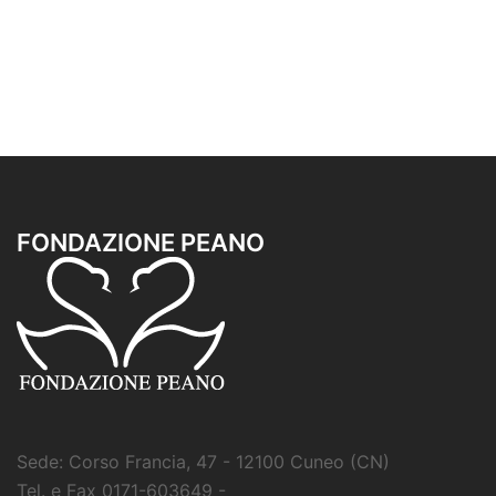
FONDAZIONE PEANO
Sede: Corso Francia, 47 - 12100 Cuneo (CN)
Tel. e Fax 0171-603649 -