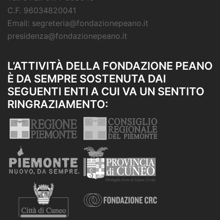
C.F. 96034820041
Email: segreteria@fondazionepeano.it
presidenza@fondazionepeano.it
L’ATTIVITÀ DELLA FONDAZIONE PEANO
È DA SEMPRE SOSTENUTA DAI
SEGUENTI ENTI A CUI VA UN SENTITO
RINGRAZIAMENTO: