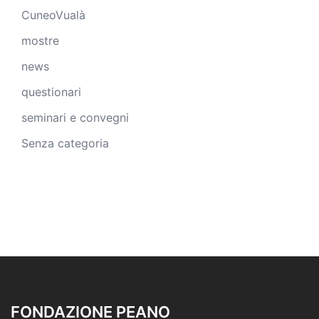
CuneoVualà
mostre
news
questionari
seminari e convegni
Senza categoria
FONDAZIONE PEANO