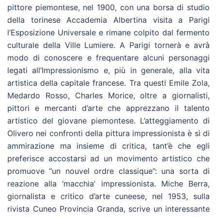
pittore piemontese, nel 1900, con una borsa di studio
della torinese Accademia Albertina visita a Parigi
l’Esposizione Universale e rimane colpito dal fermento
culturale della Ville Lumiere. A Parigi tornerà e avrà
modo di conoscere e frequentare alcuni personaggi
legati all’Impressionismo e, più in generale, alla vita
artistica della capitale francese. Tra questi Emile Zola,
Medardo Rosso, Charles Morice, oltre a giornalisti,
pittori e mercanti d’arte che apprezzano il talento
artistico del giovane piemontese. L’atteggiamento di
Olivero nei confronti della pittura impressionista è sì di
ammirazione ma insieme di critica, tant’è che egli
preferisce accostarsi ad un movimento artistico che
promuove “un nouvel ordre classique”: una sorta di
reazione alla ‘macchia’ impressionista. Miche Berra,
giornalista e critico d’arte cuneese, nel 1953, sulla
rivista Cuneo Provincia Granda, scrive un interessante