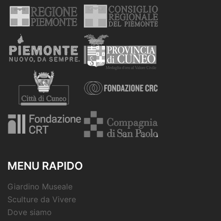
MENU RAPIDO
Giardino Museale
Sculture da Vivere
Dove siamo