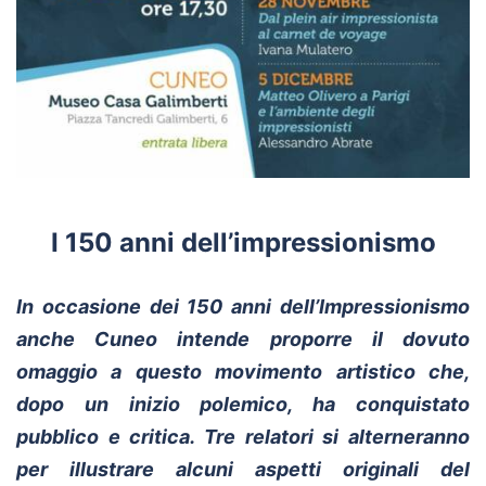
I 150 anni dell’impressionismo
In occasione dei 150 anni dell’Impressionismo
anche Cuneo intende proporre il dovuto
omaggio a questo movimento artistico che,
dopo un inizio polemico, ha conquistato
pubblico e critica. Tre relatori si alterneranno
per illustrare alcuni aspetti originali del