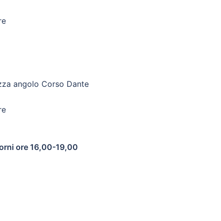
re
izza angolo Corso Dante
re
giorni ore 16,00-19,00