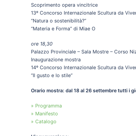
Scoprimento opera vincitrice
13º Concorso Internazionale Scultura da Vive
“Natura o sostenibilità?”
“Materia e Forma” di Miae O
ore 18,30
Palazzo Provinciale – Sala Mostre – Corso N
Inaugurazione mostra
14º Concorso Internazionale Scultura da Vive
“Il gusto e lo stile”
Orario mostra: dal 18 al 26 settembre tutti i 
» Programma
» Manifesto
» Catalogo