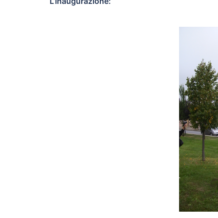
L’inaugurazione: