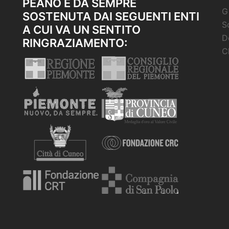
PEANO È DA SEMPRE
G
SOSTENUTA DAI SEGUENTI ENTI
S
A CUI VA UN SENTITO
D
RINGRAZIAMENTO:
C