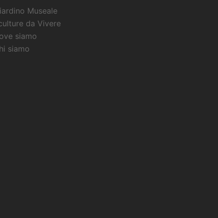
iardino Museale
culture da Vivere
ove siamo
hi siamo