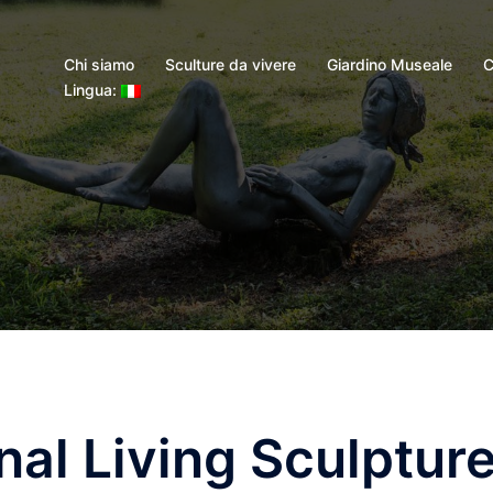
Chi siamo
Sculture da vivere
Giardino Museale
C
Lingua:
nal Living Sculptur