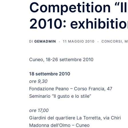
Competition “Il
2010: exhibiti
DI
GEMADMIN
11 MAGGIO 2010
CONCORSI
,
M
Cuneo, 18-26 settembre 2010
18 settembre 2010
ore 9,30
Fondazione Peano – Corso Francia, 47
Seminario “Il gusto e lo stile”
ore 17,00
Giardini del quartiere La Torretta, via Chiri
Madonna dell’Olmo – Cuneo