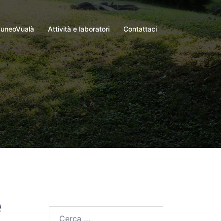
uneoVualà
Attività e laboratori
Contattaci
e
Ricerca