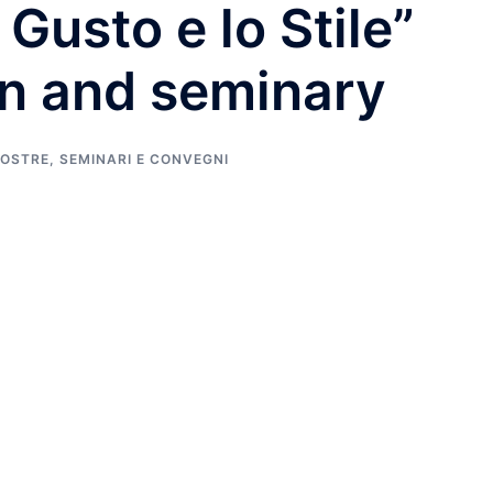
 Gusto e lo Stile”
on and seminary
OSTRE
,
SEMINARI E CONVEGNI