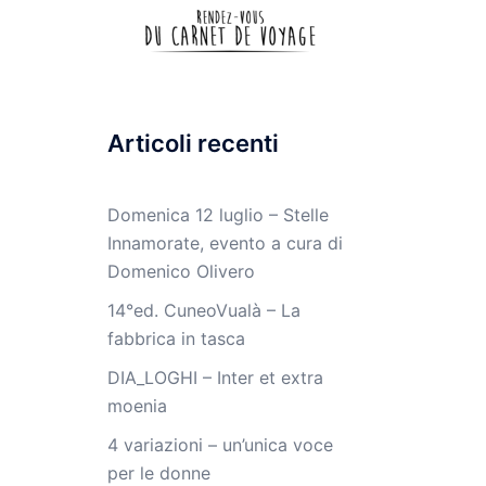
Articoli recenti
Domenica 12 luglio – Stelle
Innamorate, evento a cura di
Domenico Olivero
14°ed. CuneoVualà – La
fabbrica in tasca
DIA_LOGHI – Inter et extra
moenia
4 variazioni – un’unica voce
per le donne