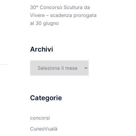
30° Concorso Scultura da
Vivere – scadenza prorogata
al 30 giugno
Archivi
Archivi
Categorie
concorsi
CuneoVualà