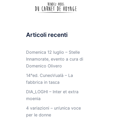
Articoli recenti
Domenica 12 luglio – Stelle
Innamorate, evento a cura di
Domenico Olivero
14°ed. CuneoVualà – La
fabbrica in tasca
DIA_LOGHI – Inter et extra
moenia
4 variazioni – un’unica voce
per le donne