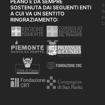
PEANO È DA SEMPRE
G
SOSTENUTA DAI SEGUENTI ENTI
S
A CUI VA UN SENTITO
D
RINGRAZIAMENTO:
C