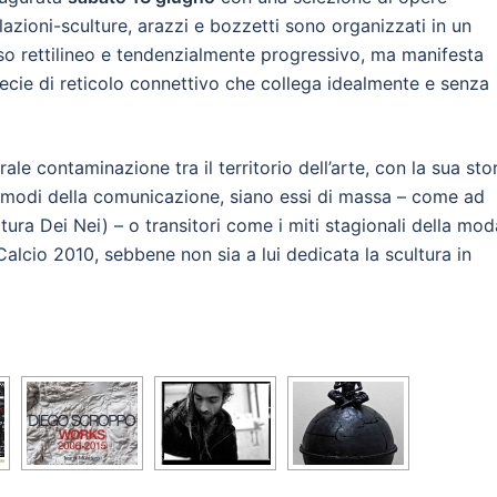
llazioni-sculture, arazzi e bozzetti sono organizzati in un
o rettilineo e tendenzialmente progressivo, ma manifesta
pecie di reticolo connettivo che collega idealmente e senza
ale contaminazione tra il territorio dell’arte, con la sua sto
ltri modi della comunicazione, siano essi di massa – come ad
ura Dei Nei) – o transitori come i miti stagionali della mod
Calcio 2010, sebbene non sia a lui dedicata la scultura in