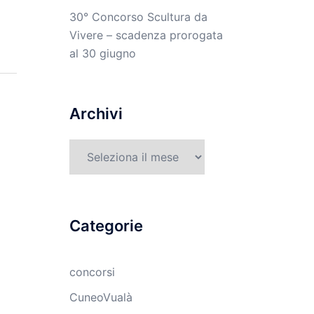
30° Concorso Scultura da
Vivere – scadenza prorogata
al 30 giugno
Archivi
Archivi
Categorie
concorsi
CuneoVualà