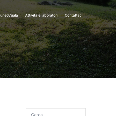
uneoVualà
Attività e laboratori
Contattaci
Ricerca