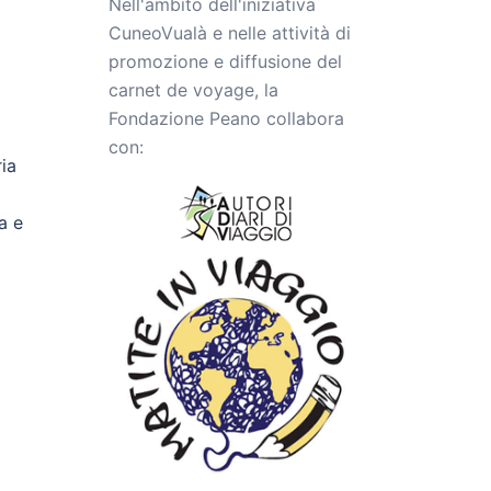
Nell'ambito dell'iniziativa
CuneoVualà e nelle attività di
promozione e diffusione del
carnet de voyage, la
Fondazione Peano collabora
con:
ria
a e