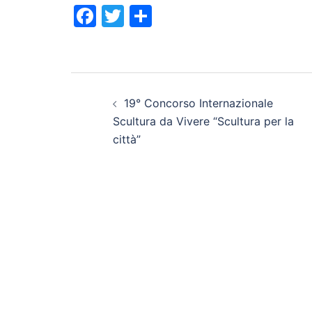
Facebook
Twitter
Condividi
Navigazione
19° Concorso Internazionale
articolo
Scultura da Vivere “Scultura per la
città”