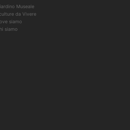
iardino Museale
culture da Vivere
ove siamo
hi siamo