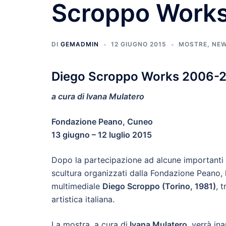
Scroppo Works
DI
GEMADMIN
12 GIUGNO 2015
MOSTRE
,
NE
Diego Scroppo Works 2006-
a cura di Ivana Mulatero
Fondazione Peano, Cuneo
13 giugno – 12 luglio 2015
Dopo la partecipazione ad alcune importanti c
scultura organizzati dalla Fondazione Peano, h
multimediale
Diego Scroppo (Torino, 1981)
, 
artistica italiana.
La mostra, a cura di
Ivana Mulatero
, verrà in