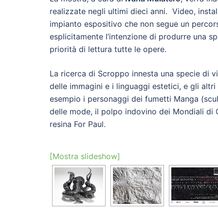
realizzate negli ultimi dieci anni. Video, insta
impianto espositivo che non segue un percors
esplicitamente l’intenzione di produrre una s
priorità di lettura tutte le opere.
La ricerca di Scroppo innesta una specie di vir
delle immagini e i linguaggi estetici, e gli a
esempio i personaggi dei fumetti Manga (scult
delle mode, il polpo indovino dei Mondiali di 
resina For Paul.
[Mostra slideshow]