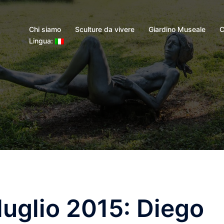
Chi siamo
Sculture da vivere
Giardino Museale
C
Lingua:
luglio 2015: Diego