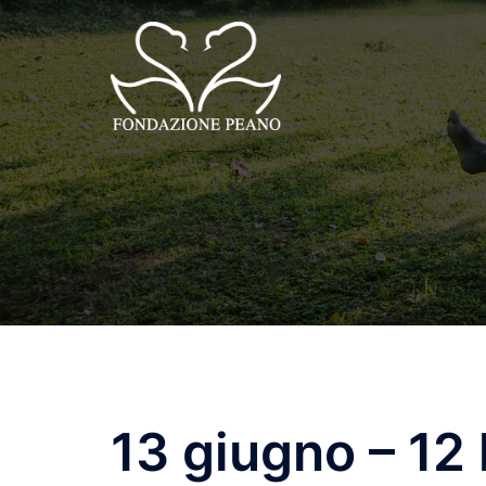
Vai
al
contenuto
13 giugno – 12 