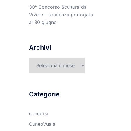
30° Concorso Scultura da
Vivere – scadenza prorogata
al 30 giugno
Archivi
Archivi
Categorie
concorsi
CuneoVualà