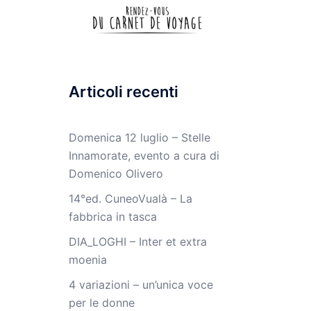
Articoli recenti
Domenica 12 luglio – Stelle
Innamorate, evento a cura di
Domenico Olivero
14°ed. CuneoVualà – La
fabbrica in tasca
DIA_LOGHI – Inter et extra
moenia
4 variazioni – un’unica voce
per le donne