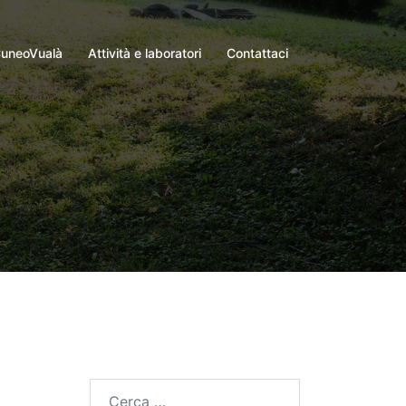
uneoVualà
Attività e laboratori
Contattaci
Ricerca