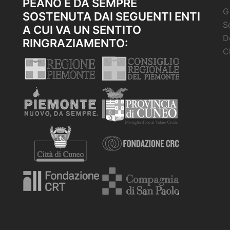
PEANO È DA SEMPRE
G
SOSTENUTA DAI SEGUENTI ENTI
S
A CUI VA UN SENTITO
D
RINGRAZIAMENTO:
C