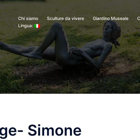
Chi siamo
Sculture da vivere
Giardino Museale
C
Lingua:
age- Simone