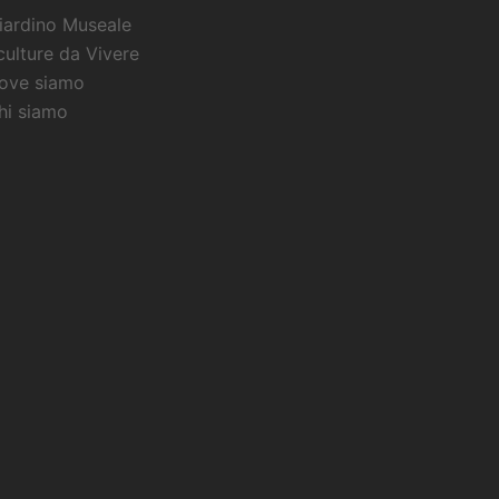
iardino Museale
culture da Vivere
ove siamo
hi siamo