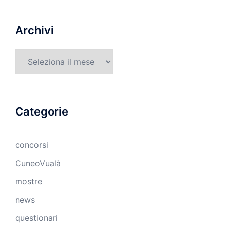
Archivi
Archivi
Categorie
concorsi
CuneoVualà
mostre
news
questionari