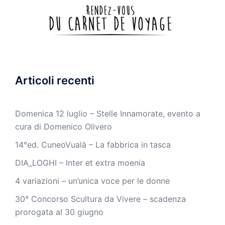
Articoli recenti
Domenica 12 luglio – Stelle Innamorate, evento a
cura di Domenico Olivero
14°ed. CuneoVualà – La fabbrica in tasca
DIA_LOGHI – Inter et extra moenia
4 variazioni – un’unica voce per le donne
30° Concorso Scultura da Vivere – scadenza
prorogata al 30 giugno