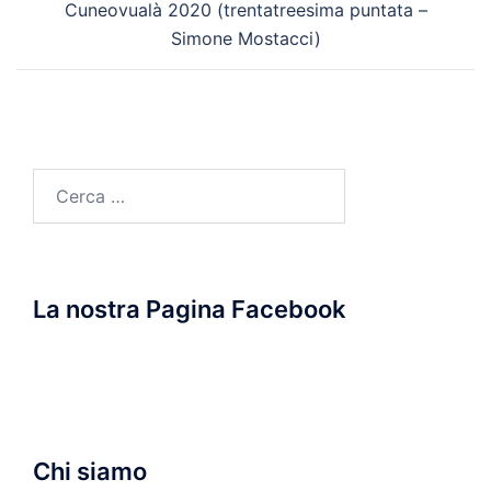
Cuneovualà 2020 (trentatreesima puntata –
Simone Mostacci)
Ricerca
per:
La nostra Pagina Facebook
Chi siamo