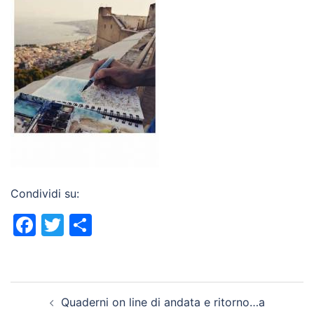
Condividi su:
Facebook
Twitter
Condividi
Navigazione
Quaderni on line di andata e ritorno…a
articolo