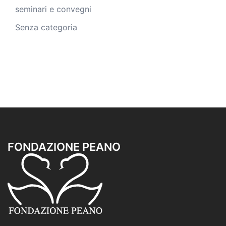
seminari e convegni
Senza categoria
FONDAZIONE PEANO