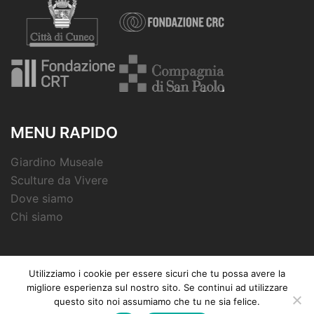
MENU RAPIDO
Giardino Museale
Sculture da Vivere
Dove siamo
Chi siamo
Utilizziamo i cookie per essere sicuri che tu possa avere la
migliore esperienza sul nostro sito. Se continui ad utilizzare
© 2026 Fondazione Peano. Proudly powered by
questo sito noi assumiamo che tu ne sia felice.