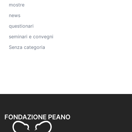
mostre
news
questionari
seminari e convegni
Senza categoria
FONDAZIONE PEANO