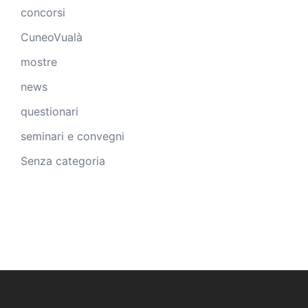
concorsi
CuneoVualà
mostre
news
questionari
seminari e convegni
Senza categoria