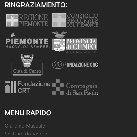
RINGRAZIAMENTO:
MENU RAPIDO
Giardino Museale
Sculture da Vivere