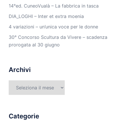
14°ed. CuneoVualà – La fabbrica in tasca
DIA_LOGHI – Inter et extra moenia
4 variazioni – un’unica voce per le donne
30° Concorso Scultura da Vivere – scadenza
prorogata al 30 giugno
Archivi
Archivi
Categorie