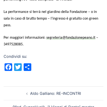
La performance si terrà nel giardino della Fondazione – o in
sala in caso di brutto tempo – l’ingresso è gratuito con green
pass.
Per maggiori informazioni:
segreteria@fondazionepeano.it
–
3497528085.
Condividi su:
Facebook
Twitter
Condividi
Navigazione
Aldo Galliano: RE-INCONTRI
articolo