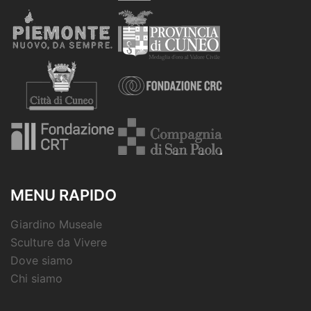
MENU RAPIDO
Giardino Museale
Sculture da Vivere
Dove siamo
Chi siamo