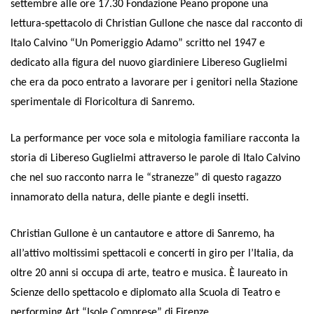
settembre alle ore 17.30 Fondazione Peano propone una
lettura-spettacolo di Christian Gullone che nasce dal racconto di
Italo Calvino “Un Pomeriggio Adamo” scritto nel 1947 e
dedicato alla figura del nuovo giardiniere Libereso Guglielmi
che era da poco entrato a lavorare per i genitori nella Stazione
sperimentale di Floricoltura di Sanremo.
La performance per voce sola e mitologia familiare racconta la
storia di Libereso Guglielmi attraverso le parole di Italo Calvino
che nel suo racconto narra le “stranezze” di questo ragazzo
innamorato della natura, delle piante e degli insetti.
Christian Gullone è un cantautore e attore di Sanremo, ha
all’attivo moltissimi spettacoli e concerti in giro per l’Italia, da
oltre 20 anni si occupa di arte, teatro e musica. È laureato in
Scienze dello spettacolo e diplomato alla Scuola di Teatro e
performing Art “Isole Comprese” di Firenze.