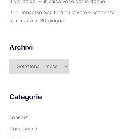
4 variazioni – un’unica voce per le donne
30° Concorso Scultura da Vivere – scadenza
prorogata al 30 giugno
Archivi
Archivi
Categorie
concorsi
CuneoVualà