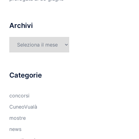
Archivi
Archivi
Categorie
concorsi
CuneoVualà
mostre
news