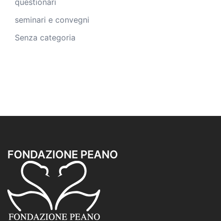
questionari
seminari e convegni
Senza categoria
FONDAZIONE PEANO