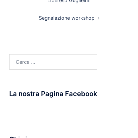
Libereso Guglielmi
Segnalazione workshop
Ricerca
per:
La nostra Pagina Facebook