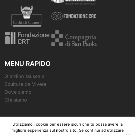
MENU RAPIDO
Giardino Museale
Sculture da Vivere
Dove siamo
Chi siamo
Utilizziamo i cookie per essere sicuri che tu possa avere la
migliore esperienza sul nostro sito. Se continui ad utilizzare