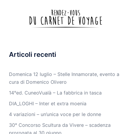
Articoli recenti
Domenica 12 luglio – Stelle Innamorate, evento a
cura di Domenico Olivero
14°ed. CuneoVualà – La fabbrica in tasca
DIA_LOGHI – Inter et extra moenia
4 variazioni – un’unica voce per le donne
30° Concorso Scultura da Vivere – scadenza
prorogata al 30 giugno