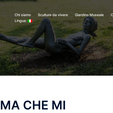
Chi siamo
Sculture da vivere
Giardino Museale
C
Lingua:
RMA CHE MI