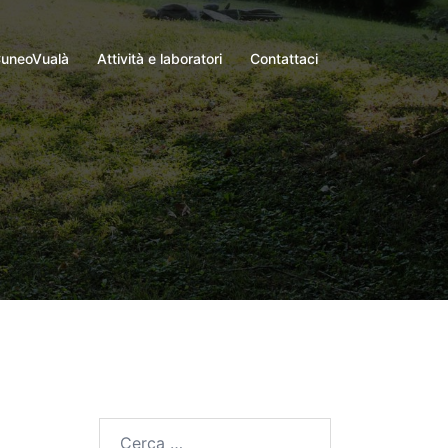
uneoVualà
Attività e laboratori
Contattaci
Ricerca