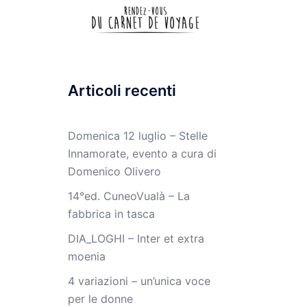
Articoli recenti
Domenica 12 luglio – Stelle
Innamorate, evento a cura di
Domenico Olivero
14°ed. CuneoVualà – La
fabbrica in tasca
DIA_LOGHI – Inter et extra
moenia
4 variazioni – un’unica voce
per le donne