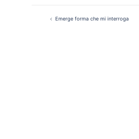
Navigazione
Emerge forma che mi interroga
articolo