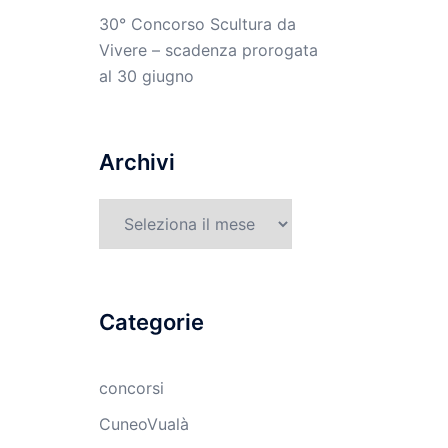
30° Concorso Scultura da
Vivere – scadenza prorogata
al 30 giugno
Archivi
Archivi
Categorie
concorsi
CuneoVualà