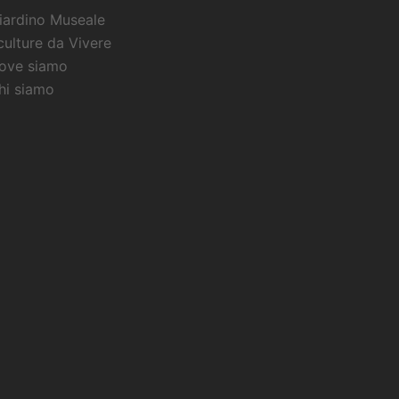
iardino Museale
culture da Vivere
ove siamo
hi siamo