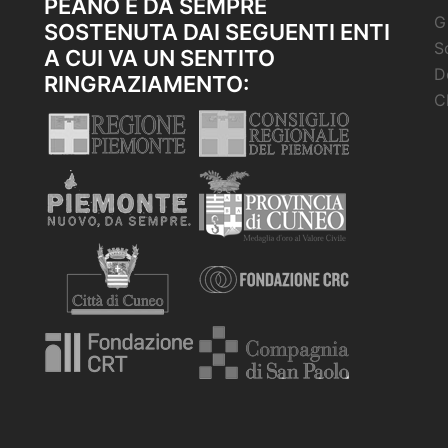
PEANO È DA SEMPRE
G
SOSTENUTA DAI SEGUENTI ENTI
S
A CUI VA UN SENTITO
D
RINGRAZIAMENTO:
C