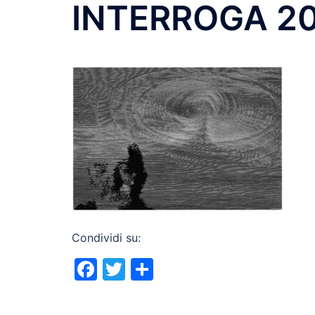
INTERROGA 2
Condividi su:
Facebook
Twitter
Condividi