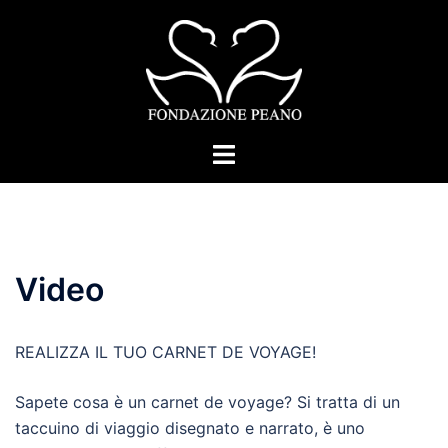
Vai
al
contenuto
Mostra/Nascondi
menu
Video
REALIZZA IL TUO CARNET DE VOYAGE!
Sapete cosa è un carnet de voyage? Si tratta di un
taccuino di viaggio disegnato e narrato, è uno