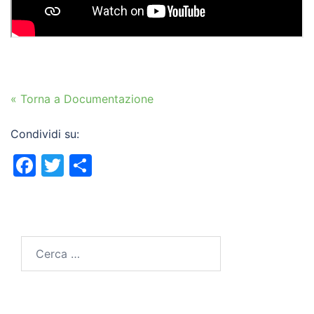
« Torna a Documentazione
Condividi su:
Facebook
Twitter
Condividi
Ricerca
per: