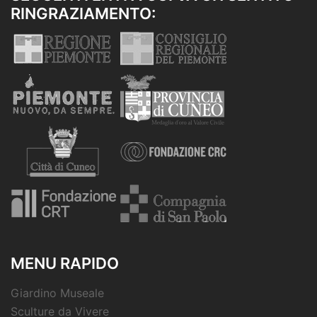
RINGRAZIAMENTO:
MENU RAPIDO
Giardino Museale
Sculture da Vivere