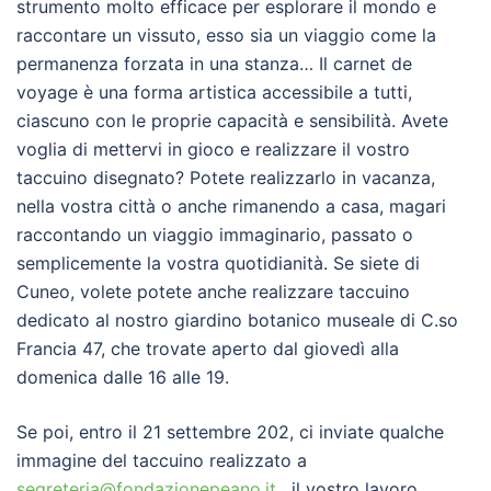
strumento molto efficace per esplorare il mondo e
raccontare un vissuto, esso sia un viaggio come la
permanenza forzata in una stanza… Il carnet de
voyage è una forma artistica accessibile a tutti,
ciascuno con le proprie capacità e sensibilità. Avete
voglia di mettervi in gioco e realizzare il vostro
taccuino disegnato? Potete realizzarlo in vacanza,
nella vostra città o anche rimanendo a casa, magari
raccontando un viaggio immaginario, passato o
semplicemente la vostra quotidianità. Se siete di
Cuneo, volete potete anche realizzare taccuino
dedicato al nostro giardino botanico museale di C.so
Francia 47, che trovate aperto dal giovedì alla
domenica dalle 16 alle 19.
Se poi, entro il 21 settembre 202, ci inviate qualche
immagine del taccuino realizzato a
segreteria@fondazionepeano.it
, il vostro lavoro