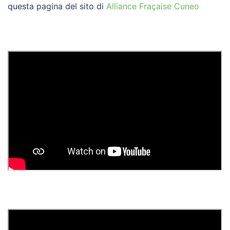
questa pagina del sito di
Alliance Fraçaise Cuneo