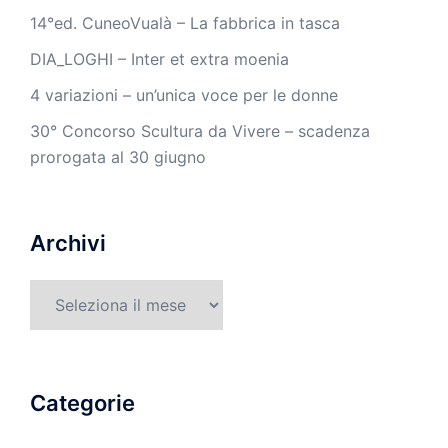
14°ed. CuneoVualà – La fabbrica in tasca
DIA_LOGHI – Inter et extra moenia
4 variazioni – un’unica voce per le donne
30° Concorso Scultura da Vivere – scadenza
prorogata al 30 giugno
Archivi
Archivi
Categorie