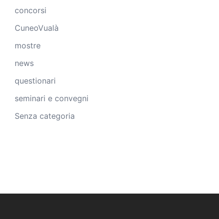
concorsi
CuneoVualà
mostre
news
questionari
seminari e convegni
Senza categoria