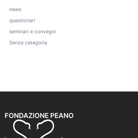
news
questionari
seminari e convegni
Senza categoria
FONDAZIONE PEANO