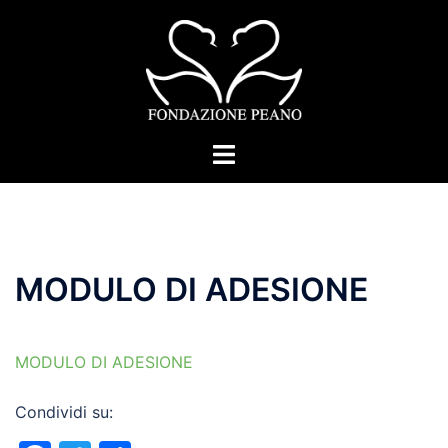
Vai
al
contenuto
Mostra/Nascondi
menu
MODULO DI ADESIONE
MODULO DI ADESIONE
Condividi su: