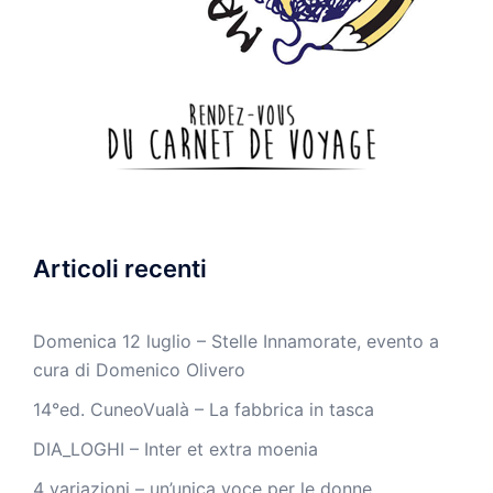
Articoli recenti
Domenica 12 luglio – Stelle Innamorate, evento a
cura di Domenico Olivero
14°ed. CuneoVualà – La fabbrica in tasca
DIA_LOGHI – Inter et extra moenia
4 variazioni – un’unica voce per le donne