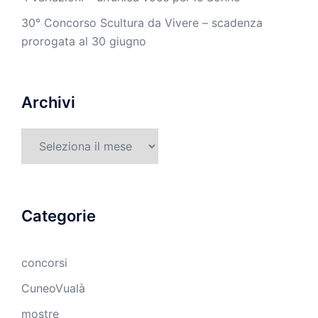
30° Concorso Scultura da Vivere – scadenza
prorogata al 30 giugno
Archivi
Archivi
Categorie
concorsi
CuneoVualà
mostre