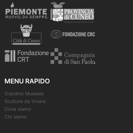
MENU RAPIDO
Giardino Museale
Sculture da Vivere
Dove siamo
Chi siamo